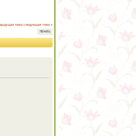
едыдущая тема
следующая тема »
ПЕЧАТЬ