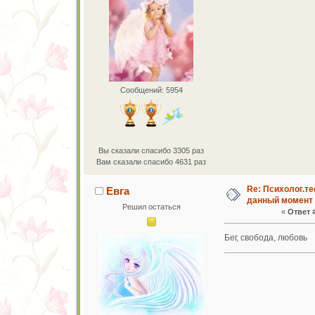
Сообщений: 5954
Вы сказали спасибо 3305 раз
Вам сказали спасибо 4631 раз
Re: Психолог.те
Евга
данный момент
Решил остаться
«
Ответ #
Бег, свобода, любовь