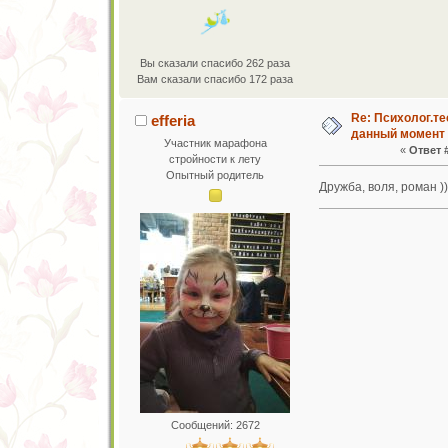
Вы сказали спасибо 262 раза
Вам сказали спасибо 172 раза
Re: Психолог.те
efferia
данный момент
Участник марафона
«
Ответ #
стройности к лету
Опытный родитель
Дружба, воля, роман )
Сообщений: 2672