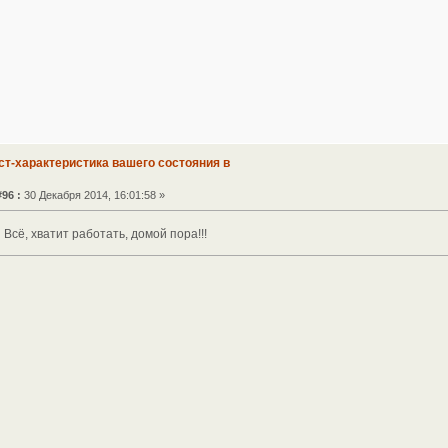
ст-характеристика вашего состояния в
96 :
30 Декабря 2014, 16:01:58 »
Всё, хватит работать, домой пора!!!