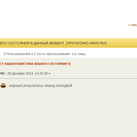
« пр
ШЕГО СОСТОЯНИЯ В ДАННЫЙ МОМЕНТ (ПРОЧИТАНО 44876 РАЗ)
0 Пользователей и 1 Гость просматривают эту тему.
ст-характеристика вашего состояния в
90 :
28 Декабря 2014, 14:43:30 »
хороши результаты перед поездкой