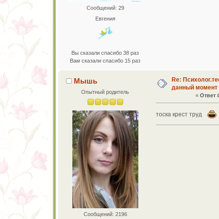
Сообщений: 29
Евгения
Вы сказали спасибо 38 раз
Вам сказали спасибо 15 раз
Re: Психолог.те
Мышь
данный момент
Опытный родитель
«
Ответ #
тоска крест труд
Сообщений: 2196