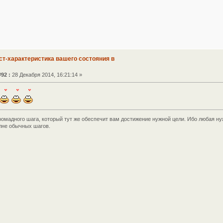
ст-характеристика вашего состояния в
92 :
28 Декабря 2014, 16:21:14 »
ромадного шага, который тут же обеспечит вам достижение нужной цели. Ибо любая ну
лне обычных шагов.