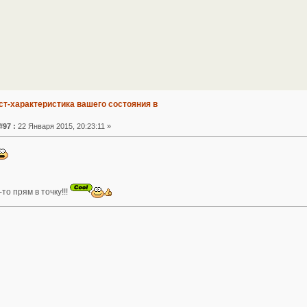
ст-характеристика вашего состояния в
#97 :
22 Января 2015, 20:23:11 »
то прям в точку!!!