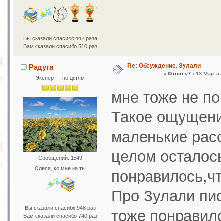
Вы сказали спасибо 442 раза
Вам сказали спасибо 510 раз
Re: Обсуждение. Зулали
Радуга
«
Ответ #7 :
13 Марта 2
Эксперт – по детям
мне тоже не п
Такое ощущение
маленькие расс
целом осталось
Сообщений: 1549
Олеся, ко мне на ты
понравилось,чт
Про Зулали пи
Вы сказали спасибо 948 раз
тоже понравилс
Вам сказали спасибо 740 раз