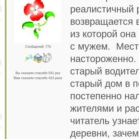
реалистичный р
возвращается 
из которой она
с мужем. Мест
Сообщений: 770
настороженно. 
старый водите
Вы сказали спасибо 541 раз
Вам сказали спасибо 423 раза
старый дом в п
постепенно на
жителями и ра
читатель узнае
деревни, зачем