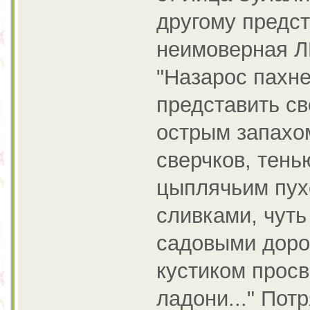
другому предст
неимоверная Л
"Назарос пахне
представить с
острым запахо
сверчков, тен
цыплячьим пух
сливками, чуть
садовыми доро
кустиком прос
ладони..." Пот