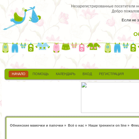
Незарегистрированные посетители не 
Добро пожалов
Если не 
О
НАЧАЛО
ПОМОЩЬ
КАЛЕНДАРЬ
ВХОД
РЕГИСТРАЦИЯ
Обнинские мамочки и папочки
»
Всё о нас
»
Наши тренинги on line
»
Флеш