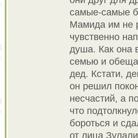
самые-самые бл
Мамида им не 
чувственно нап
душа. Как она 
семью и обещае
дед. Кстати, д
он решил покон
несчастий, а п
что подтолкнул
бороться и сда
от лица Зулали