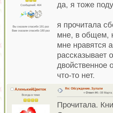
да, я тоже под
Сообщений: 464
я прочитала сб
Вы сказали спасибо 191 раз
Вам сказали спасибо 180 раз
мне, в общем, 
мне нравятся 
рассказывает о
двойственное 
что-то нет.
Re: Обсуждение. Зулали
АленькийЦветок
«
Ответ #4 :
08 Марта 2
Всегда в теме
Прочитала. Кни