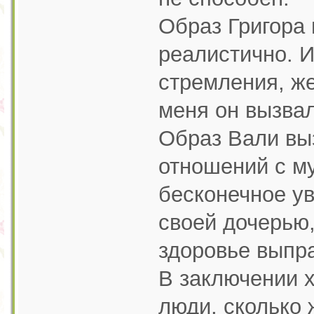
Образ Григора 
реалистично. И
стремления, ж
меня он вызва
Образ Вали выз
отношений с му
бесконечное ув
своей дочерью,
здоровье выпр
В заключении х
люди, сколько 