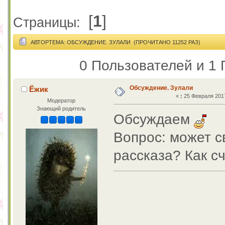
[
1
]
Страницы:
АВТОР
ТЕМА: ОБСУЖДЕНИЕ. ЗУЛАЛИ (ПРОЧИТАНО 11252 РАЗ)
0 Пользователей и 1 
Обсуждение. Зулали
Ёжик
«
:
25 Февраля 2017
Модератор
Знающий родитель
Обсуждаем
Вопрос: может с
рассказа? Как с