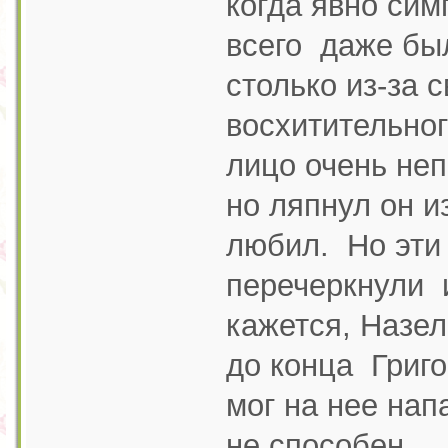
когда явно сим
всего даже бы
столько из-за 
восхитительног
лицо очень неп
но ляпнул он и
любил. Но эти 
перечеркнули 
кажется, Назел
до конца Григо
мог на нее нап
не способен.