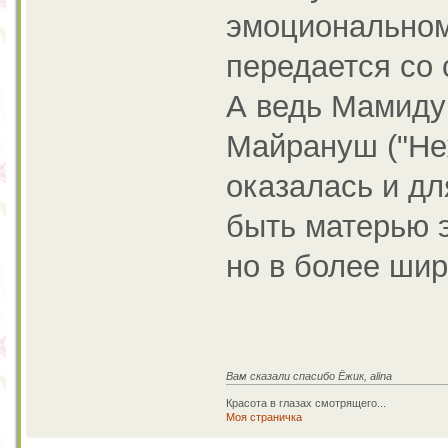
эмоциональном
передается со 
А ведь Мамиду 
Майрануш ("Неж
оказалась и дл
быть матерью э
но в более шир
Вам сказали спасибо Ёжик, alina
Красота в глазах смотрящего...
Моя страничка