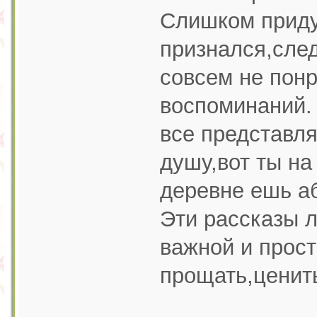
Слишком приду
признался,след
совсем не понр
воспоминаний. 
все представл
душу,вот ты на
деревне ешь а
Эти рассказы л
важной и прос
прощать,ценить