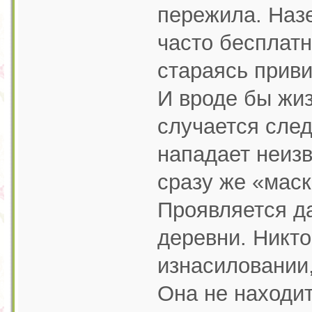
пережила. Назе
часто бесплат
стараясь приви
И вроде бы жиз
случается сле
нападает неизв
сразу же «мас
Проявляется д
деревни. Никто
изнасиловании,
Она не находи