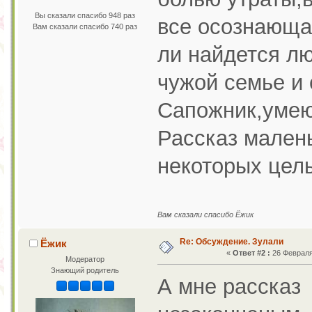
Вы сказали спасибо 948 раз
все осознающа
Вам сказали спасибо 740 раз
ли найдется л
чужой семье и 
Сапожник,уме
Рассказ мален
некоторых целы
Вам сказали спасибо Ёжик
Re: Обсуждение. Зулали
Ёжик
«
Ответ #2 :
26 Февраля 
Модератор
Знающий родитель
А мне рассказ 