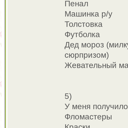
Пенал
Машинка р/у
Толстовка
Футболка
Дед мороз (милку
сюрпризом)
Жевательный ма
5)
У меня получило
Фломастеры
Краски