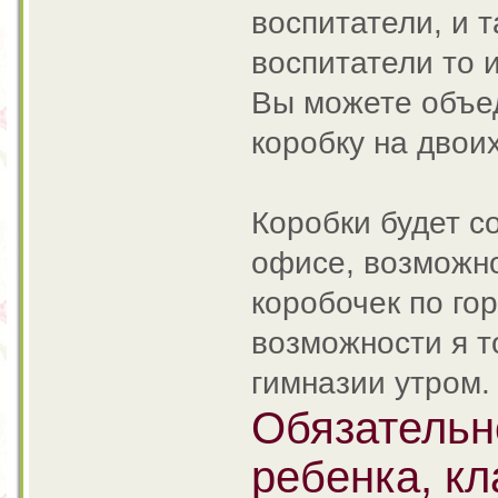
воспитатели, и т
воспитатели то 
Вы можете объед
коробку на двоих
Коробки будет с
офисе, возможн
коробочек по го
возможности я т
гимназии утром.
Обязательн
ребенка, кл