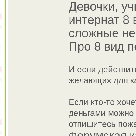
Девочки, уч
интернат 8 
сложные не
Про 8 вид п
И если действит
желающих для ка
Если кто-то хоч
деньгами можно 
отпишитесь пож
Форумская к