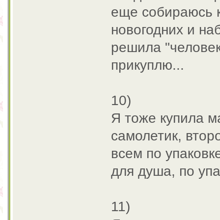
еще собираюсь к
новогодних и на
решила "челове
прикуплю...
10)
Я тоже купила м
самолетик, втор
всем по упаковк
для душа, по уп
11)