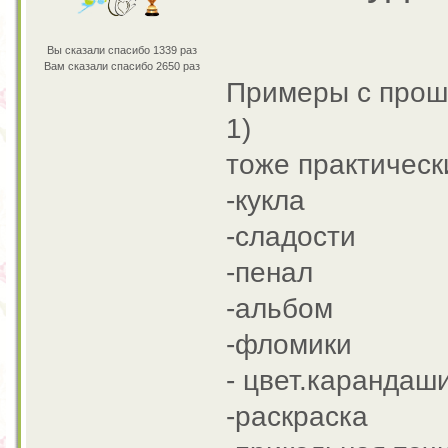
Вы сказали спасибо 1339 раз
Вам сказали спасибо 2650 раз
Примеры с прош
1)
тоже практичес
-кукла
-сладости
-пенал
-альбом
-фломики
- цвет.карандаш
-раскраска