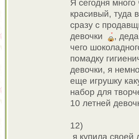
Я сегодня много 
красивый, туда 
сразу с продавщ
девочки
, дед
чего шоколадно
помадку гигиени
девочки, я немн
еще игрушку как
набор для твор
10 летней девоч
12)
я купила своей 