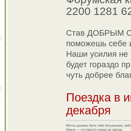
2200 1281 6
Став ДОБРЫМ
поможешь себе и
Наши усилия не 
будет гораздо п
чуть добрее бла
Поездка в и
декабря
Мечты должны быть либо безумными, либ
Иначе — это просто планы на завтра.