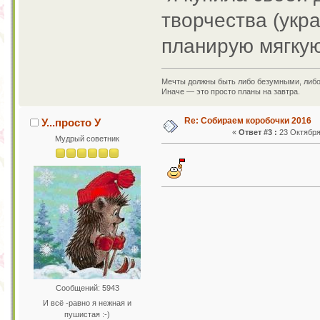
творчества (укр
планирую мягкую
Мечты должны быть либо безумными, либ
Иначе — это просто планы на завтра.
Re: Собираем коробочки 2016
У...просто У
«
Ответ #3 :
23 Октября 
Мудрый советник
Сообщений: 5943
И всё -равно я нежная и
пушистая :-)