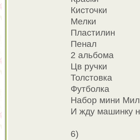
Кисточки
Мелки
Пластилин
Пенал
2 альбома
Цв ручки
Толстовка
Футболка
Набор мини Мил
И жду машинку н
6)