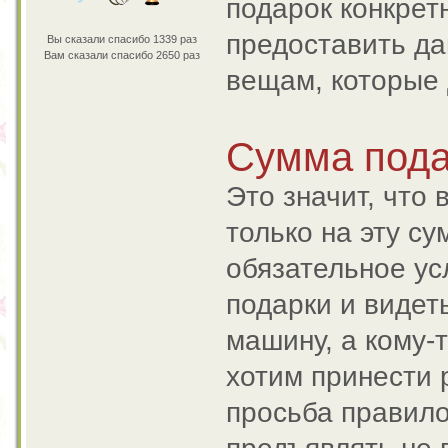
подарок конкрет
предоставить да
Вы сказали спасибо 1339 раз
Вам сказали спасибо 2650 раз
вещам, которые 
Сумма подар
Это значит, что
только на эту су
обязательное ус
подарки и видет
машину, а кому-т
хотим принести 
просьба правило