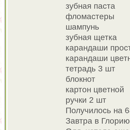
зубная паста
фломастеры
шампунь
зубная щетка
карандаши прос
карандаши цвет
тетрадь 3 шт
блокнот
картон цветной
ручки 2 шт
Получилось на 6
Завтра в Глорию