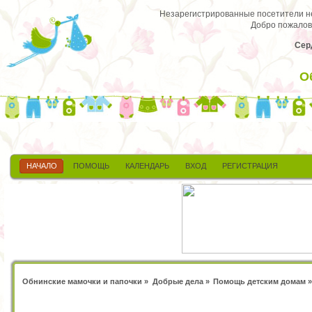
Незарегистрированные посетители не 
Добро пожалов
Сер
О
НАЧАЛО
ПОМОЩЬ
КАЛЕНДАРЬ
ВХОД
РЕГИСТРАЦИЯ
Обнинские мамочки и папочки
»
Добрые дела
»
Помощь детским домам
»