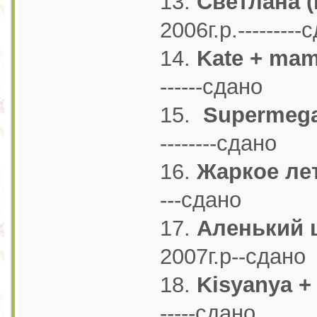
13.
Светлана 
2006г.р.---------
14.
Kate + mam
------сдано
15.
Supermeg
--------сдано
16.
Жаркое ле
---сдано
17.
Аленький 
2007г.р--сдано
18.
Kisyanya + 
-----сдано