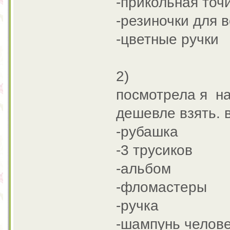
-прикольная точ
-резиночки для 
-цветные ручки
2)
посмотрела я на
дешевле взять. в
-рубашка
-3 трусиков
-альбом
-фломастеры
-ручка
-шампунь челове