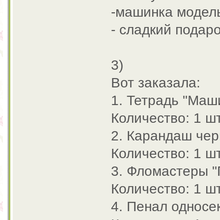
-машинка модел
- сладкий подар
3)
Вот заказала:
1. Тетрадь "Маши
Количество: 1 шт
2. Карандаш чер
Количество: 1 шт
3. Фломастеры "
Количество: 1 шт
4. Пенал односек