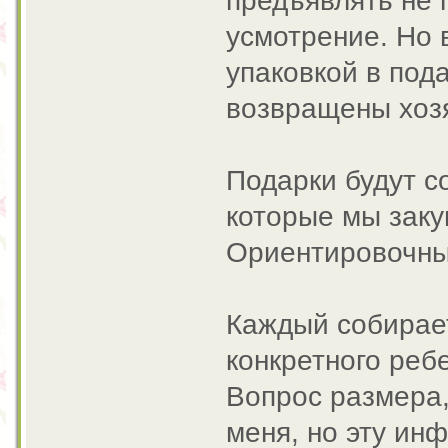
предъявлять не 
усмотрение. Но 
упаковкой в под
возвращены хоз
Подарки будут с
которые мы заку
Ориентировочны
Каждый собирае
конкретного реб
Вопрос размера,
меня, но эту и