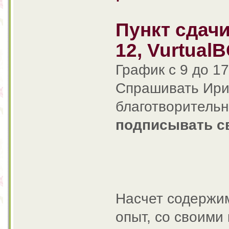
Пункт сдач
12, Vurtual
График с 9 до 17
Спрашивать Ирин
благотворительн
подписывать с
Насчет содержим
опыт, со своими