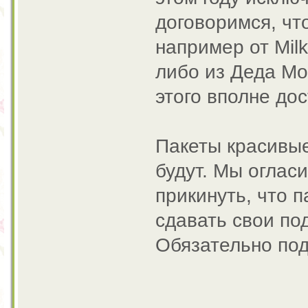
договоримся, что
например от Mil
либо из Деда Мо
этого вполне до
Пакеты красивые
будут. Мы оглас
прикинуть, что п
сдавать свои по
Обязательно под