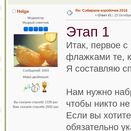
Re: Собираем коробочки 2016
Helga
«
Ответ #1 :
23 Октября 
Модератор
Мудрый советник
Этап 1
Итак, первое с
флажками те, к
Я составляю с
Сообщений: 5093
Мама двойняшек
Нам нужно набр
чтобы никто не
Вы сказали спасибо 1339 раз
Вам сказали спасибо 2650 раз
Если вы хотите
обязательно ук