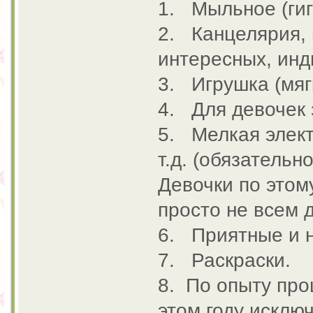
1. Мыльное (гиг
2. Канцелярия, 
интересных, инд
3. Игрушка (мяг
4. Для девочек з
5. Мелкая элект
т.д. (обязательн
Девочки по этому
просто не всем 
6. Приятные и 
7. Раскраски.
8. По опыту про
этом году исклю