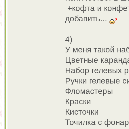
+кофта и конфет
добавить...
4)
У меня такой на
Цветные каранд
Набор гелевых р
Ручки гелевые с
Фломастеры
Краски
Кисточки
Точилка с фона