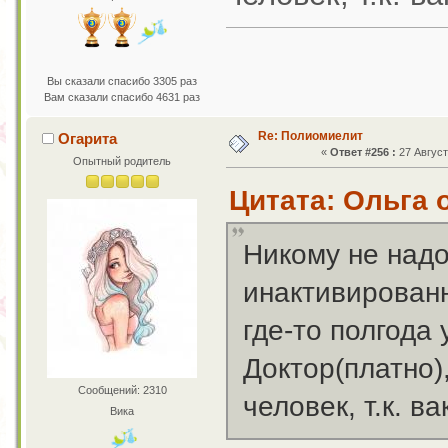
Вы сказали спасибо 3305 раз
Вам сказали спасибо 4631 раз
Re: Полиомиелит
Огарита
«
Ответ #256 :
27 Август
Опытный родитель
Цитата: Ольга о
Никому не над
инактивированн
где-то полгода 
Доктор(платно),
Сообщений: 2310
человек, т.к. ва
Вика