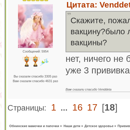
Цитата: Venddet
Скажите, пожал
вакцину?было л
вакцины?
Сообщений: 5954
нет, ничего не
уже 3 прививка
Вы сказали спасибо 3305 раз
Вам сказали спасибо 4631 раз
Вам сказали спасибо Venddeta
1
16
17
[
18
]
Страницы:
...
Обнинские мамочки и папочки
»
Наши дети
»
Детское здоровье
»
Привив