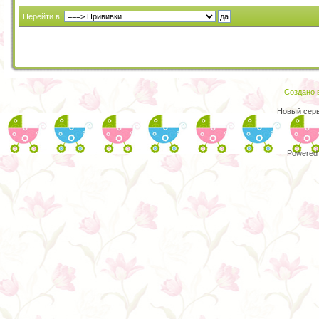
Перейти в:
Создано в
Новый сер
Powered 