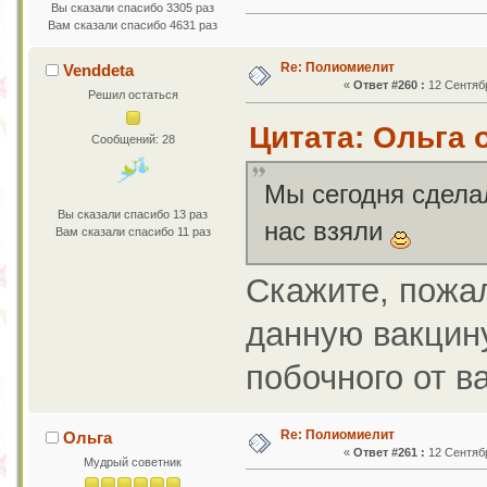
Вы сказали спасибо 3305 раз
Вам сказали спасибо 4631 раз
Re: Полиомиелит
Venddeta
«
Ответ #260 :
12 Сентябр
Решил остаться
Цитата: Ольга о
Сообщений: 28
Мы сегодня сдел
Вы сказали спасибо 13 раз
нас взяли
Вам сказали спасибо 11 раз
Скажите, пожал
данную вакцин
побочного от в
Re: Полиомиелит
Ольга
«
Ответ #261 :
12 Сентябр
Мудрый советник