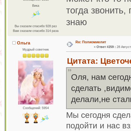
Вика
тогда звонить,
знаю
Вы сказали спасибо 928 раз
Вам сказали спасибо 314 раза
Re: Полиомиелит
Ольга
«
Ответ #259 :
28 Август
Мудрый советник
Цитата: Цветоче
Оля, нам сегод
сделать ,видим
делали,не ста
Сообщений: 5954
Мы сегодня сде
подойти и нас в