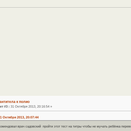
антитела к полио
ет #3 :
31 Октября 2013, 20:16:54 »
1 Октября 2013, 20:07:44
комендовал врач садовский пройти этот тест на титры чтобы не мучать ребёнка перево