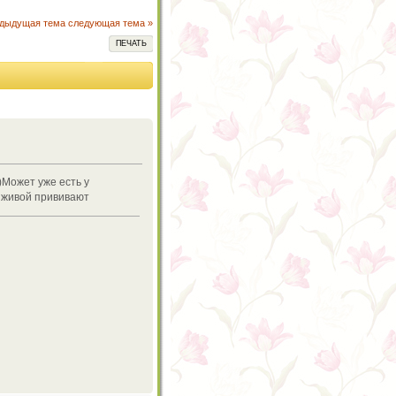
едыдущая тема
следующая тема »
ПЕЧАТЬ
)Может уже есть у
о живой прививают