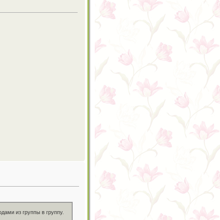
дами из группы в группу.