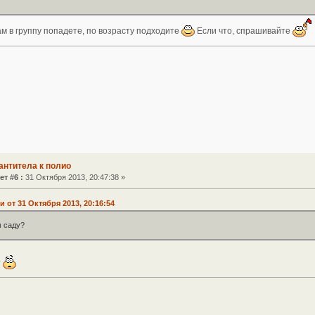
нам в группу попадете, по возрасту подходите
Если что, спрашивайте
антитела к полио
ет #6 :
31 Октября 2013, 20:47:38 »
от 31 Октября 2013, 20:16:54
м саду?
?