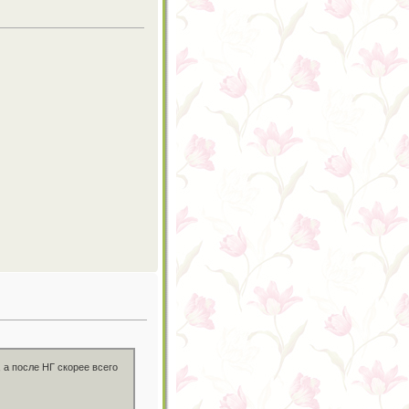
 а после НГ скорее всего