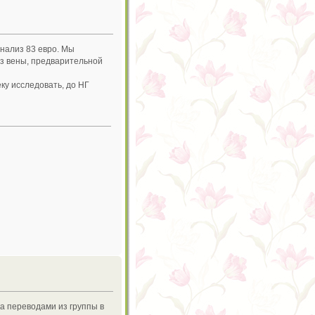
анализ 83 евро. Мы
из вены, предварительной
ку исследовать, до НГ
ка переводами из группы в