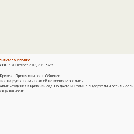
антитела к полио
ет #7 :
31 Октября 2013, 20:51:32 »
Кривске. Прописаны все в Обнинске.
 нас на руках, но мы пока ей не воспользовались.
 опыт хождения в Кривский сад. Но долго мы там не выдержали и отсилы если
сяца набежит...