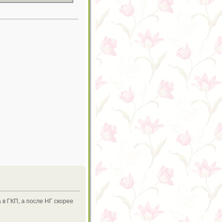
 в ГКП, а после НГ скорее