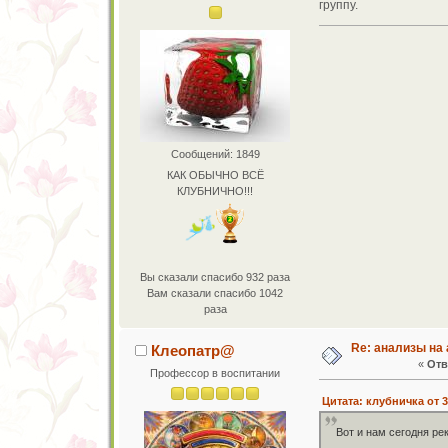
группу.
Сообщений: 1849
КАК ОБЫЧНО ВСЁ
КЛУБНИЧНО!!!
Вы сказали спасибо 932 раза
Вам сказали спасибо 1042
раза
Re: анализы на 
Клеопатр@
«
Отв
Профессор в воспитании
Цитата: клубничка от 3
Вот и нам сегодня ре