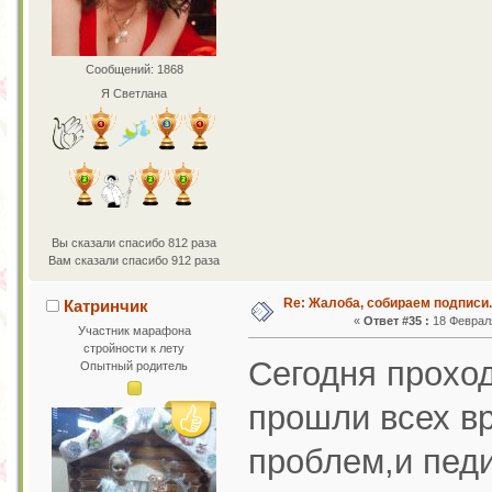
Сообщений: 1868
Я Светлана
Вы сказали спасибо 812 раза
Вам сказали спасибо 912 раза
Re: Жалоба, собираем подписи.
Катринчик
«
Ответ #35 :
18 Февраля
Участник марафона
стройности к лету
Сегодня прохо
Опытный родитель
прошли всех вр
проблем,и педи