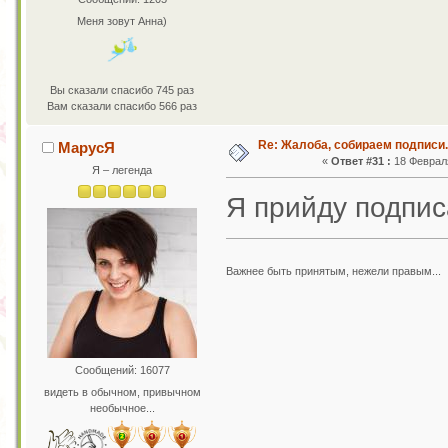
Меня зовут Анна)
Вы сказали спасибо 745 раз
Вам сказали спасибо 566 раз
Re: Жалоба, собираем подписи.
МарусЯ
«
Ответ #31 :
18 Февраля
Я – легенда
Я прийду подпис
Важнее быть принятым, нежели правым...
Сообщений: 16077
видеть в обычном, привычном
необычное...