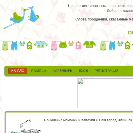
Незарегистрированные посетители не 
Добро пожалов
Слова поощрения, сказанные ма
О
НАЧАЛО
ПОМОЩЬ
КАЛЕНДАРЬ
ВХОД
РЕГИСТРАЦИЯ
Обнинские мамочки и папочки
»
Наш город Обнинск