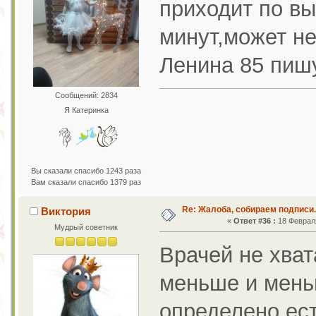
приходит по в
минут,может не
Ленина 85 пиш
Сообщений: 2834
Я Катеринка
Вы сказали спасибо 1243 раза
Вам сказали спасибо 1379 раз
Re: Жалоба, собираем подписи.
Виктория
«
Ответ #36 :
18 Февраля
Мудрый советник
Врачей не хват
меньше и мень
определено ест