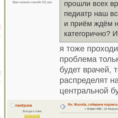
прошли всех вр
Вам сказали спасибо 511 раз
педиатр наш вс
и приём ждём н
категорично? 
я тоже проходи
проблема тольк
будет врачей, 
распределят на
центральной б
Re: Жалоба, собираем подписи.
nastyuxa
«
Ответ #40 :
18 Февраля
Всегда в теме