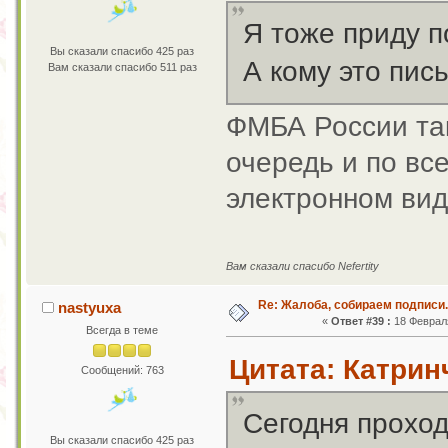
Я тоже приду п
Вы сказали спасибо 425 раз
А кому это пис
Вам сказали спасибо 511 раз
ФМБА России так
очередь и по вс
электронном ви
Вам сказали спасибо Nefertity
Re: Жалоба, собираем подписи.
nastyuxa
«
Ответ #39 :
18 Февраля
Всегда в теме
Цитата: Катринч
Сообщений: 763
Сегодня проход
Вы сказали спасибо 425 раз