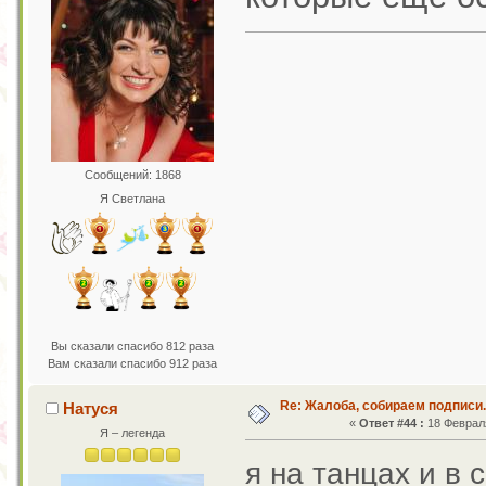
Сообщений: 1868
Я Светлана
Вы сказали спасибо 812 раза
Вам сказали спасибо 912 раза
Re: Жалоба, собираем подписи.
Натуся
«
Ответ #44 :
18 Февраля
Я – легенда
я на танцах и в