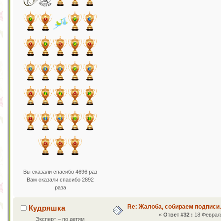
Вы сказали спасибо 4696 раз
Вам сказали спасибо 2892
раза
Re: Жалоба, собираем подписи.
Кудряшка
«
Ответ #32 :
18 Февраля
Эксперт – по детям