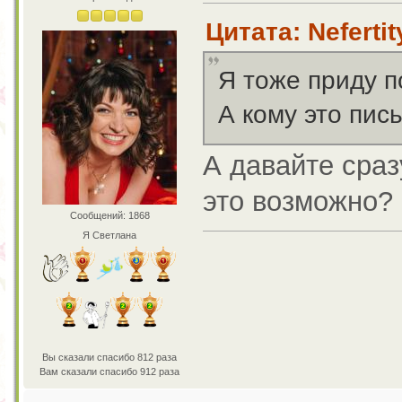
Цитата: Neferti
Я тоже приду п
А кому это пис
А давайте сраз
это возможно?
Сообщений: 1868
Я Светлана
Вы сказали спасибо 812 раза
Вам сказали спасибо 912 раза