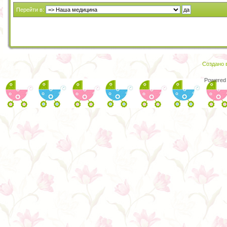
Перейти в:
Создано в
Powered 