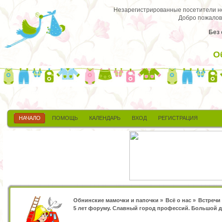
Незарегистрированные посетители не 
Добро пожалов
Без 
О
НАЧАЛО
ПОМОЩЬ
КАЛЕНДАРЬ
ВХОД
РЕГИСТРАЦИЯ
Обнинские мамочки и папочки
»
Всё о нас
»
Встречи
5 лет форуму. Славный город профессий. Большой д