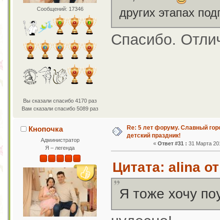
Сообщений: 17346
других этапах по
Спасибо. Отлич
Вы сказали спасибо 4170 раз
Вам сказали спасибо 5089 раз
Re: 5 лет форуму. Славный го
Кнопочка
детский праздник!
Администратор
«
Ответ #31 :
31 Марта 201
Я – легенда
Цитата: alina о
Я тоже хочу по