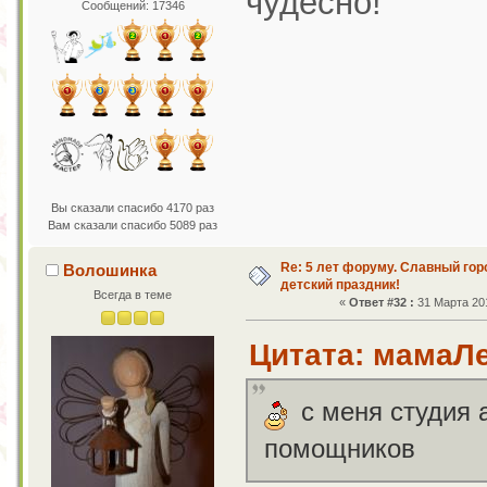
чудесно!
Сообщений: 17346
Вы сказали спасибо 4170 раз
Вам сказали спасибо 5089 раз
Re: 5 лет форуму. Славный го
Волошинка
детский праздник!
Всегда в теме
«
Ответ #32 :
31 Марта 201
Цитата: мамаЛе
с меня студия 
помощников