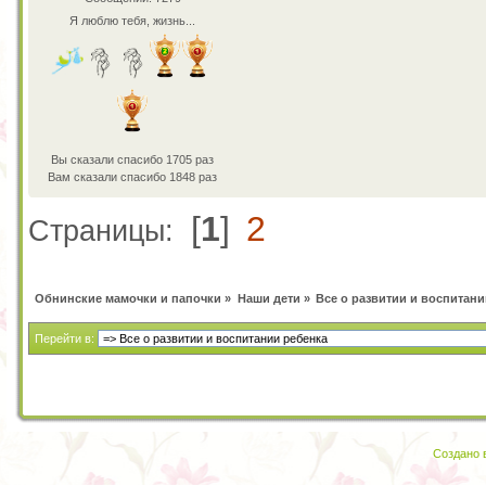
Я люблю тебя, жизнь...
Вы сказали спасибо 1705 раз
Вам сказали спасибо 1848 раз
[
1
]
2
Страницы:
Обнинские мамочки и папочки
»
Наши дети
»
Все о развитии и воспитани
Перейти в:
Создано в