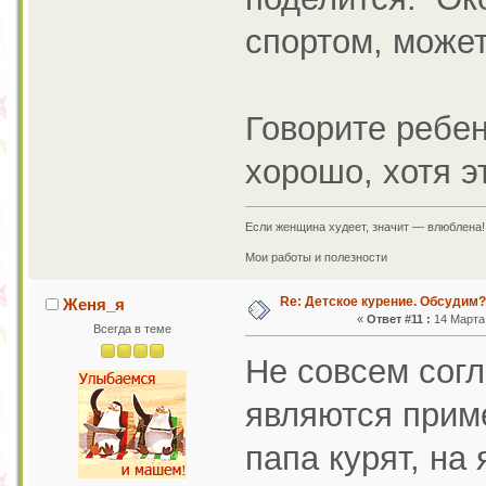
спортом, может
Говорите ребенк
хорошо, хотя э
Если женщина худеет, значит — влюблена!
Мои работы и полезности
Re: Детское курение. Обсудим?
Женя_я
«
Ответ #11 :
14 Марта 
Всегда в теме
Не совсем согл
являются прим
папа курят, на