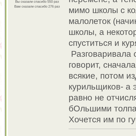
Вы сказали спасибо 550 раз
Вам сказали спасибо 276 раз
мимо школы с ко
малолеток (начин
школы, а некото
спуститься и кур
Разговаривала с
говорит, сначал
всякие, потом из
курильщиков- а 
равно не отчисл
бОльшими толпами
Хочется им по г