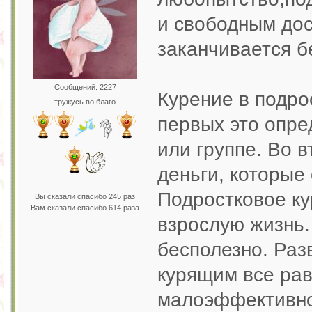
и свободным дос
заканчивается б
Сообщений: 2227
Курение в подро
тружусь во благо
первых это опре
или группе. Во 
деньги, которые
Подростковое ку
Вы сказали спасибо 245 раз
Вам сказали спасибо 614 раза
взрослую жизнь. 
бесполезно. Разв
курящим все рав
малоэффективно,