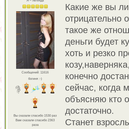
Я – легенда
Какие же вы л
отрицательно о
такое же отнош
деньги будет к
хоть и резко пр
козу,наверняка
Сообщений: 11616
конечно достан
богиня :-)
сейчас, когда 
объясняю кто о
достаточно.
Вы сказали спасибо 1530 раз
Станет взрослы
Вам сказали спасибо 2363
раза