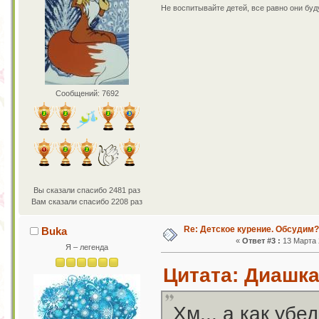
Не воспитывайте детей, все равно они бу
Сообщений: 7692
Вы сказали спасибо 2481 раз
Вам сказали спасибо 2208 раз
Re: Детское курение. Обсудим?
Buka
«
Ответ #3 :
13 Марта 2
Я – легенда
Цитата: Диашка 
Хм... а как убе