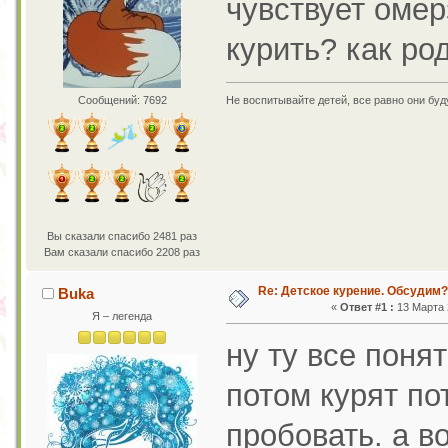
чувствует омер
курить? как ро
Сообщений: 7692
Не воспитывайте детей, все равно они бу
Вы сказали спасибо 2481 раз
Вам сказали спасибо 2208 раз
Re: Детское курение. Обсудим?
Buka
«
Ответ #1 :
13 Марта 2
Я – легенда
ну ту все понят
потом курят по
пробовать. а во