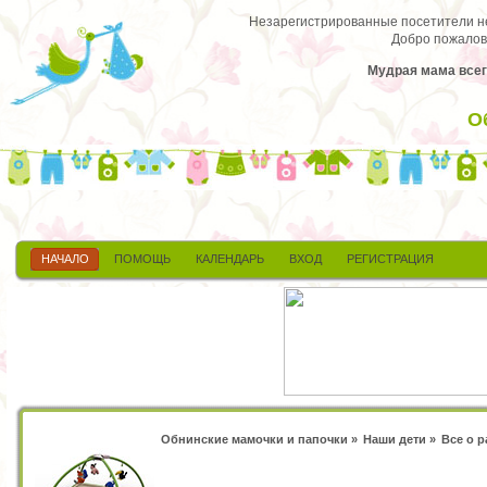
Незарегистрированные посетители не 
Добро пожалов
Мудрая мама всег
О
НАЧАЛО
ПОМОЩЬ
КАЛЕНДАРЬ
ВХОД
РЕГИСТРАЦИЯ
Обнинские мамочки и папочки
»
Наши дети
»
Все о 