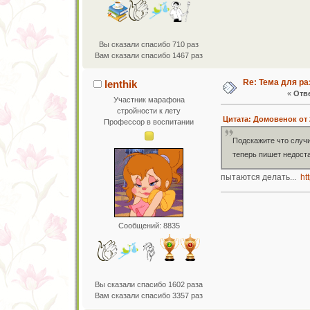
Вы сказали спасибо 710 раз
Вам сказали спасибо 1467 раз
Re: Тема для ра
lenthik
«
Отве
Участник марафона
стройности к лету
Цитата: Домовенок от 
Профессор в воспитании
Подскажите что случи
теперь пишет недост
пытаются делать...
ht
Сообщений: 8835
Вы сказали спасибо 1602 раза
Вам сказали спасибо 3357 раз