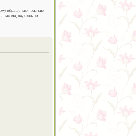
чужому обращению признаю
 написала, надеюсь не