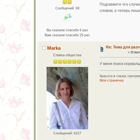
Подскажите что случил
Сообщений: 69
словом, а теперь пиш
Вы сказали спасибо 6 раз
Вам сказали спасибо 25 раз
Re: Тема для разг
Marka
«
Ответ
Сливка общества
У меня поиск нормаль
Красота в глазах смотрящ
Моя страничка
Сообщений: 6227