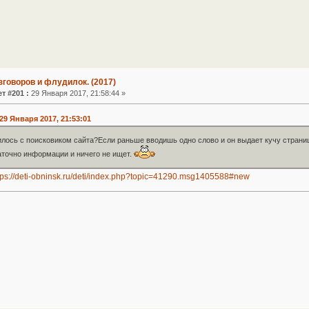
зговоров и флудилок. (2017)
т #201 :
29 Января 2017, 21:58:44 »
29 Января 2017, 21:53:01
лось с поисковиком сайта?Если раньше вводишь одно слово и он выдает кучу страниц
аточно информации и ничего не ищет.
tps://deti-obninsk.ru/deti/index.php?topic=41290.msg1405588#new