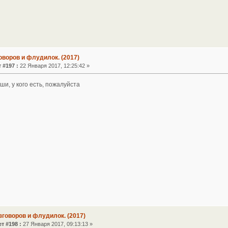
оворов и флудилок. (2017)
 #197 :
22 Января 2017, 12:25:42 »
и, у кого есть, пожалуйста
зговоров и флудилок. (2017)
т #198 :
27 Января 2017, 09:13:13 »