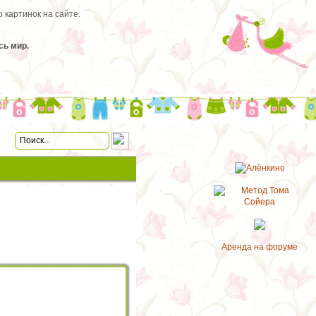
 картинок на сайте.
сь мир.
Аренда на форуме