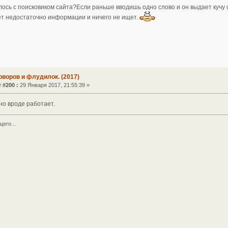
ось с поисковиком сайта?Если раньше вводишь одно слово и он выдает кучу с
ет недостаточно информации и ничего не ищет.
оворов и флудилок. (2017)
 #200 :
29 Января 2017, 21:55:39 »
но вроде работает.
его...