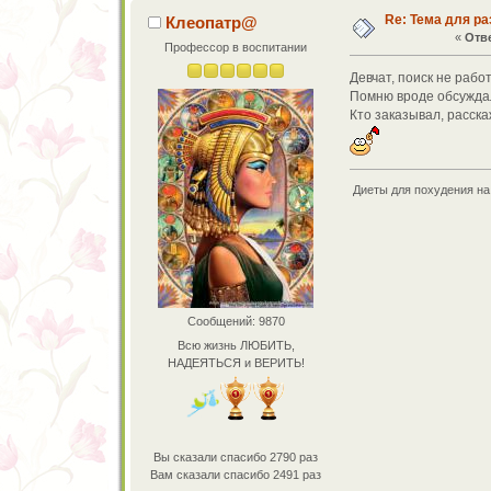
Re: Тема для ра
Клеопатр@
«
Отве
Профессор в воспитании
Девчат, поиск не работ
Помню вроде обсуждал
Кто заказывал, расска
Диеты для похудения на 
Сообщений: 9870
Всю жизнь ЛЮБИТЬ,
НАДЕЯТЬСЯ и ВЕРИТЬ!
Вы сказали спасибо 2790 раз
Вам сказали спасибо 2491 раз