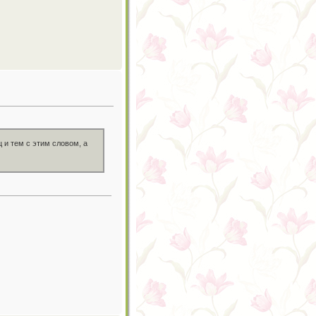
 и тем с этим словом, а