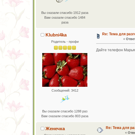
Вы сказали спасибо 1912 раза
Вам сказали спасибо 1484
раза
Re: Тема для разг
Klubni4ka
«
Ответ
Родитель - профи
Дайте телефон Марьяш
Сообщений: 3412
Вы сказали спасибо 1288 раз
Вам сказали спасибо 803 раза
Re: Тема для ра
Женечка
«
Отве