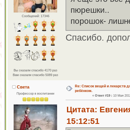
пюрешки..
Сообщений: 17346
порошок- лишне
Спасибо. допо
Вы сказали спасибо 4170 раз
Вам сказали спасибо 5089 раз
Re: Список вещей и лекарств д
Света
ребёнком.
Профессор в воспитании
«
Ответ #19 :
10 Мая 2011
Цитата: Евгени
15:12:51