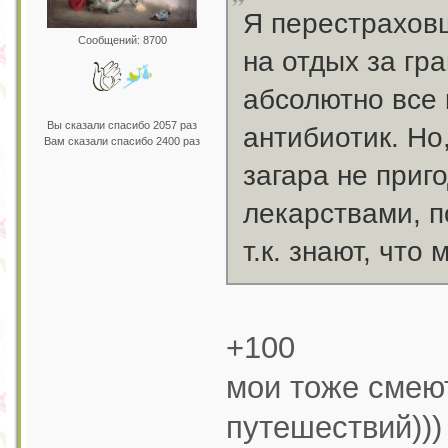
Я перестрахов
Сообщений: 8700
на отдых за гр
абсолютно все 
Вы сказали спасибо 2057 раз
антибиотик. Но,
Вам сказали спасибо 2400 раз
загара не приг
лекарствами, п
т.к. знают, что
+100
мои тоже смею
путешествий)))