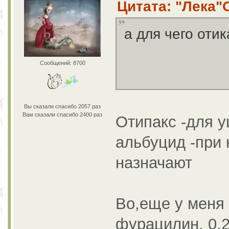
Цитата: "Лека"О
а для чего оти
Сообщений: 8700
Вы сказали спасибо 2057 раз
Вам сказали спасибо 2400 раз
Отипакс -для 
альбуцид -при 
назначают
Во,еще у меня 
фурацилин, 0,