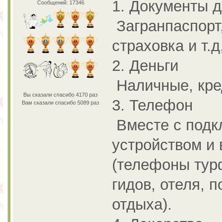
1. Документы д
Сообщений: 17346
Загранпаспорт,
страховка и т.д
2. Деньги
Наличные, кре
Вы сказали спасибо 4170 раз
3. Телефон
Вам сказали спасибо 5089 раз
Вместе с подк
устройством и
(телефоны тур
гидов, отеля, 
отдыха).