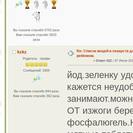
Вы сказали спасибо 5792 раза
Вам сказали спасибо 3633
раза
Re: Список вещей и лекарств д
kzkz
ребёнком.
Родитель - профи
«
Ответ #22 :
07 Июля 2011
Сообщений: 3359
йод.зеленку уд
кажется неудоб
Вы сказали спасибо 844 раза
занимают.можно
Вам сказали спасибо 362 раза
ОТ изжоги бере
фосфалюгель.Н