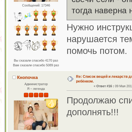
Сообщений: 17346
тогда наверна 
Нужно инструк
нарушается тем
помочь потом.
Вы сказали спасибо 4170 раз
Вам сказали спасибо 5089 раз
Re: Список вещей и лекарств д
Кнопочка
ребёнком.
Администратор
«
Ответ #16 :
09 Мая 2011
Я – легенда
Продолжаю спи
дополнять!!!