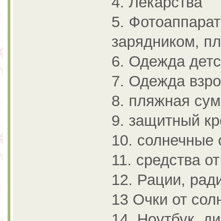
4. Лекарства
5. Фотоаппарат
зарядником, п
6. Одежда дет
7. Одежда взр
8. пляжная сум
9. защитный кр
10. солнечные 
11. средства о
12. Рации, рад
13 Очки от сол
14. Ноутбук, д