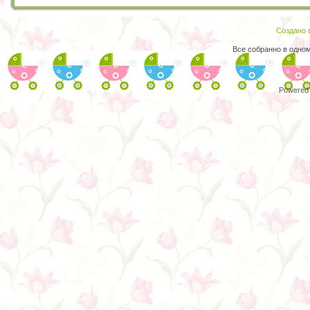
Создано в
Все собранно в одно
Powered 