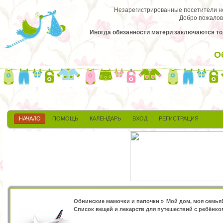
Незарегистрированные посетители не 
Добро пожалов
Иногда обязанности матери заключаются то
О
НАЧАЛО
ПОМОЩЬ
КАЛЕНДАРЬ
ВХОД
РЕГИСТРАЦИЯ
Обнинские мамочки и папочки
»
Мой дом, моя семья
Список вещей и лекарств для путешествий с ребёнко