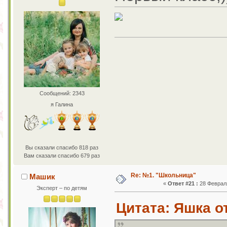
Сообщений: 2343
я Галина
Вы сказали спасибо 818 раз
Вам сказали спасибо 679 раз
Re: №1. "Школьница"
Машик
«
Ответ #21 :
28 Февраля
Эксперт – по детям
Цитата: Яшка о