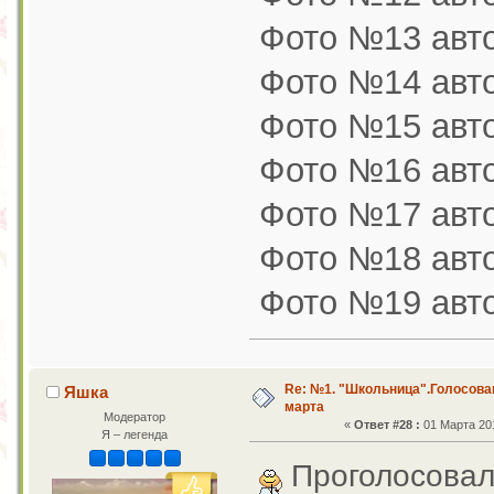
Фото №13 авт
Фото №14 авто
Фото №15 авто
Фото №16 авт
Фото №17 авто
Фото №18 авто
Фото №19 авто
Re: №1. "Школьница".Голосован
Яшка
марта
Модератор
«
Ответ #28 :
01 Марта 201
Я – легенда
Проголосовал