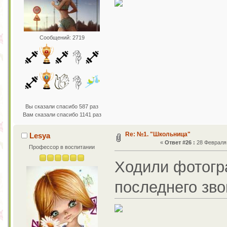
Сообщений: 2719
Вы сказали спасибо 587 раз
Вам сказали спасибо 1141 раз
Re: №1. "Школьница"
Lesya
«
Ответ #26 :
28 Февраля 
Профессор в воспитании
Ходили фотогр
последнего зво