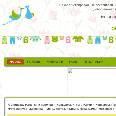
Незарегистрированные посетители не 
Добро пожалов
Нет на зе
О
НАЧАЛО
ПОМОЩЬ
КАЛЕНДАРЬ
ВХОД
РЕГИСТРАЦИЯ
Обнинские мамочки и папочки
»
Конкурсы, Игры и Юмор
»
Конкурсы. Пр
Фотоконкурс "Женщина — дочь, сестра, подруга, жена, мама"
(Модератор