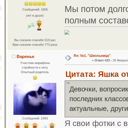
Мы потом долго
Сообщений: 1655
уют в душе)
полным состав
Вы сказали спасибо 519 раз
Вам сказали спасибо 773 раза
Re: №1. "Школьница"
Варенье
«
Ответ #23 :
28 Февраля
Участник марафона
стройности к лету
Цитата: Яшка о
Опытный родитель
Девочки, вопросик
последних классов
актуальные, друг
Сообщений: 2493
Я свои фотки с в