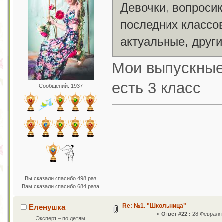
Девочки, вопросик
последних классов
актуальные, друг
Мои выпускные
есть 3 класс
Сообщений: 1937
Вы сказали спасибо 498 раз
Вам сказали спасибо 684 раза
Re: №1. "Школьница"
Еленушка
«
Ответ #22 :
28 Февраля 
Эксперт – по детям