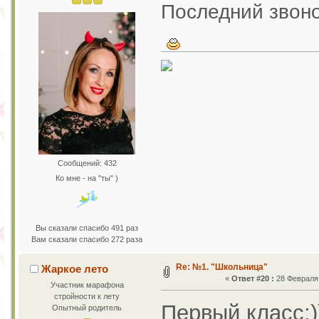
Последний звоно
Сообщений: 432
Ко мне - на "ты" )
Вы сказали спасибо 491 раз
Вам сказали спасибо 272 раза
Re: №1. "Школьница"
Жаркое лето
«
Ответ #20 :
28 Февраля 
Участник марафона
стройности к лету
Первый класс;))
Опытный родитель