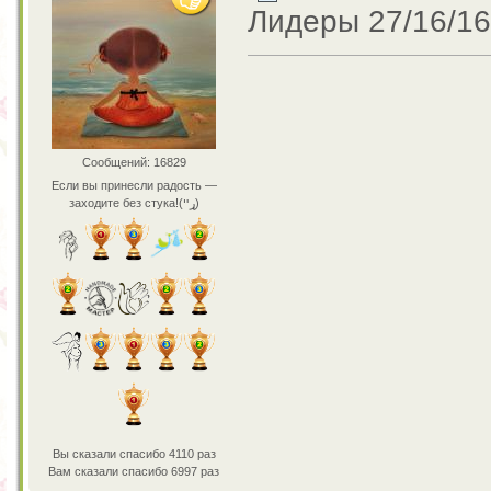
Лидеры 27/16/16
Сообщений: 16829
Если вы принесли радость —
заходите без стука!(ړײ)
Вы сказали спасибо 4110 раз
Вам сказали спасибо 6997 раз