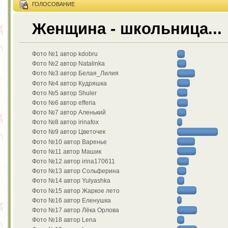
ГОЛОСОВАНИЕ
Женщина - школьница...
Фото №1 автор kdobru
Фото №2 автор Natalinka
Фото №3 автор Белая_Лилия
Фото №4 автор Кудряшка
Фото №5 автор Shuler
Фото №6 автор efferia
Фото №7 автор Аленький
Фото №8 автор irinafox
Фото №9 автор Цветочек
Фото №10 автор Варенье
Фото №11 автор Машик
Фото №12 автор irina170611
Фото №13 автор Сольферина
Фото №14 автор Yulyashka
Фото №15 автор Жаркое лето
Фото №16 автор Еленушка
Фото №17 автор Лёка Орлова
Фото №18 автор Lena