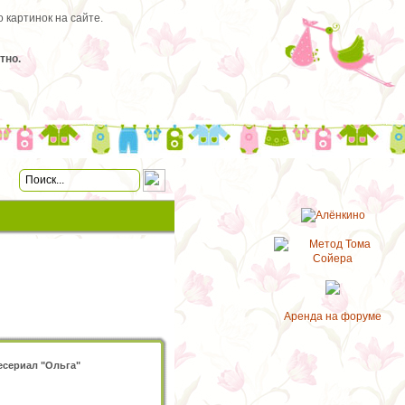
 картинок на сайте.
тно.
Аренда на форуме
есериал "Ольга"