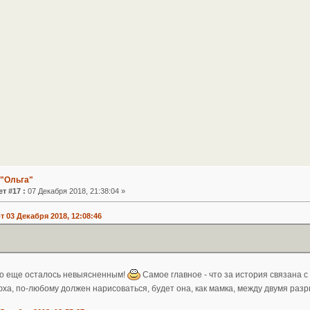
 "Ольга"
т #17 :
07 Декабря 2018, 21:38:04 »
 03 Декабря 2018, 12:08:46
его еще осталось невыясненным!
Самое главное - что за история связана 
ха, по-любому должен нарисоваться, будет она, как мамка, между двумя ра