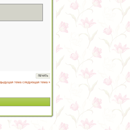
ПЕЧАТЬ
едыдущая тема
следующая тема »