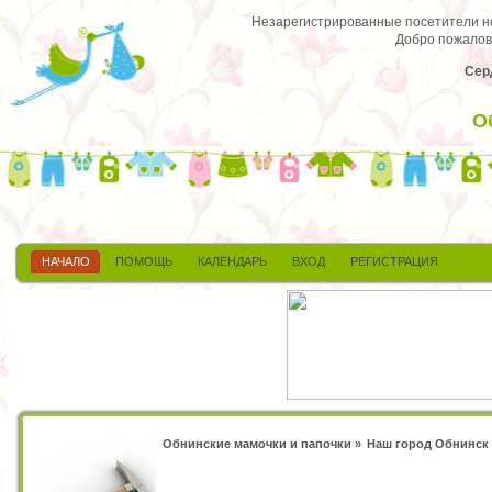
Незарегистрированные посетители не 
Добро пожалов
Сер
О
НАЧАЛО
ПОМОЩЬ
КАЛЕНДАРЬ
ВХОД
РЕГИСТРАЦИЯ
Обнинские мамочки и папочки
»
Наш город Обнинск