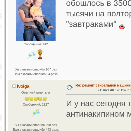
обошлось в 3500
тысячи на полто
"завтраками"
Сообщений: 142
Вы сказали спасибо 107 раз
Вам сказали спасибо 64 раза
Re: ремонт стиральной машинк
Ivolga
«
Ответ #8 :
20 Июня 2
Опытный родитель
И у нас сегодня 
Сообщений: 2227
антинакипином 
Вы сказали спасибо 298 раз
Вам сказали спасибо 443 раза