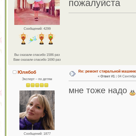
пожалуйста
Сообщений: 4299
Вы сказали спасибо 1586 раз
Вам сказали спасибо 1690 раз
Re: ремонт стиральной машинк
Юлябоб
«
Ответ #1 :
04 Сентября
Эксперт – по детям
мне тоже надо
Сообщений: 1877