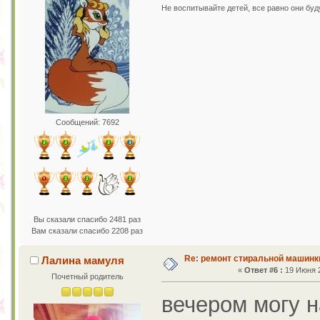
Не воспитывайте детей, все равно они бу
Сообщений: 7692
Вы сказали спасибо 2481 раз
Вам сказали спасибо 2208 раз
Re: ремонт стиральной машинк
Лалина мамуля
«
Ответ #6 :
19 Июня 2
Почетный родитель
вечером могу н