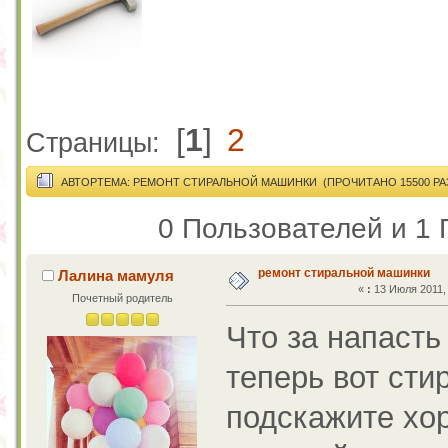
[
1
]
2
Страницы:
АВТОР
ТЕМА: РЕМОНТ СТИРАЛЬНОЙ МАШИНКИ (ПРОЧИТАНО 15500 РА
0 Пользователей и 1 
ремонт стиральной машинки
Лалина мамуля
«
:
13 Июля 2011, 
Почетный родитель
Что за напасть
теперь вот сти
подскажите хо