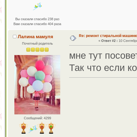
Вы сказали спасибо 238 раз
Вам сказали спасибо 404 раза
Re: ремонт стиральной машинк
Лалина мамуля
«
Ответ #2 :
10 Сентября
Почетный родитель
мне тут посове
Так что если к
Сообщений: 4299