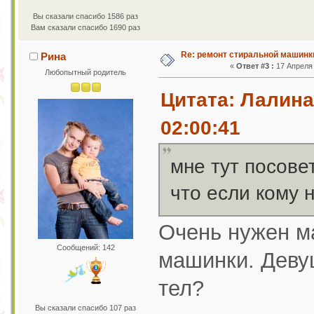
Вы сказали спасибо 1586 раз
Вам сказали спасибо 1690 раз
Re: ремонт стиральной машинк
Рина
«
Ответ #3 :
17 Апреля 
Любопытный родитель
Цитата: Лалина
02:00:41
мне тут посове
что если кому 
Очень нужен м
Сообщений: 142
машинки. Девуш
тел?
Вы сказали спасибо 107 раз