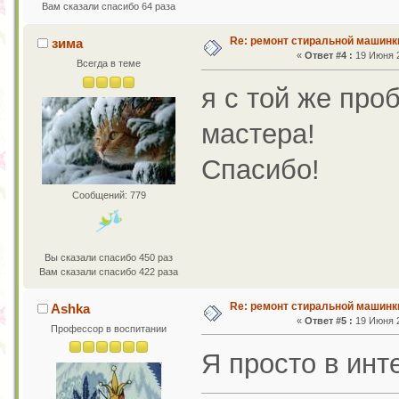
Вам сказали спасибо 64 раза
Re: ремонт стиральной машинк
зима
«
Ответ #4 :
19 Июня 2
Всегда в теме
я с той же про
мастера!
Спасибо!
Сообщений: 779
Вы сказали спасибо 450 раз
Вам сказали спасибо 422 раза
Re: ремонт стиральной машинк
Ashka
«
Ответ #5 :
19 Июня 2
Профессор в воспитании
Я просто в инт