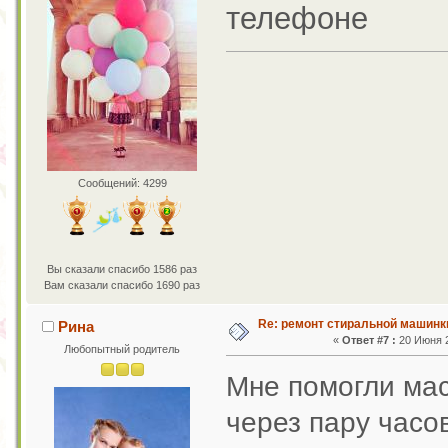
телефоне
Сообщений: 4299
Вы сказали спасибо 1586 раз
Вам сказали спасибо 1690 раз
Re: ремонт стиральной машинк
Рина
«
Ответ #7 :
20 Июня 2
Любопытный родитель
Мне помогли мас
через пару часо