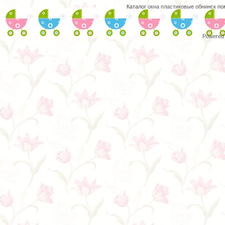
Каталог
окна пластиковые обнинск
пом
Powered 