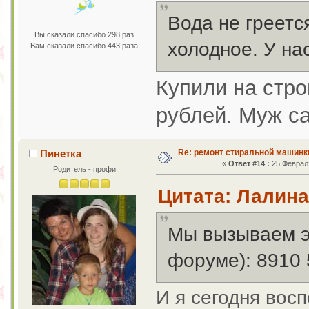
Вода не греетс
Вы сказали спасибо 298 раз
холодное. У на
Вам сказали спасибо 443 раза
Купили на стро
рублей. Муж с
Re: ремонт стиральной машинк
Пинетка
«
Ответ #14 :
25 Февраля
Родитель - профи
Цитата: Лалина
Мы вызываем эт
форуме): 8910 
И я сегодня вос