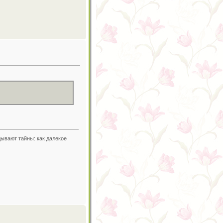
дывают тайны: как далекое