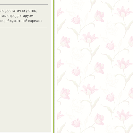
ыло достаточно уютно,
е мы отредактируем
супер бюджетный вариант.