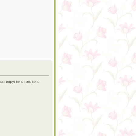
т вдруг ни с того ни с