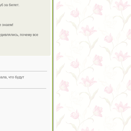
б за билет.
е знаем!
удивлялись, почему все
ала, что будут