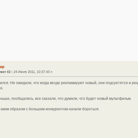
Мир
вет #2 :
24 Июля 2011, 10:37:43 »
ился. Не ожидали, что когда везде рекламируют новый, они подсуетятся и реша
х.
ньше, пообщались, все сказали, что думали, что будет новый мультфильм.
 таким образом с большим конкурентом начали бороться.