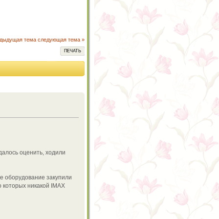
едыдущая тема
следующая тема »
ПЕЧАТЬ
далось оценить, ходили
ое оборудование закупили
о которых никакой IMAX