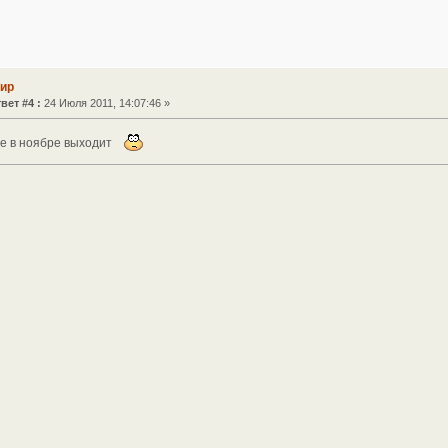
Мир
вет #4 :
24 Июля 2011, 14:07:46 »
 не в ноябре выходит