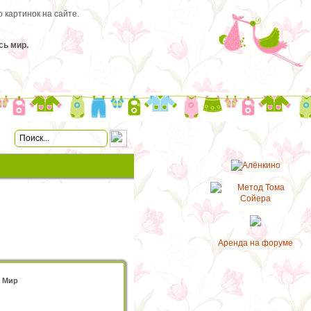
 картинок на сайте.
сь мир.
Аренда на форуме
р Мир