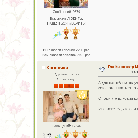
Сообщений: 9870
Всю жизнь ЛЮБИТЬ,
НАДЕЯТЬСЯ и ВЕРИТЬ!
Вы сказали спасибо 2790 раз
Вам сказали спасибо 2491 раз
Re: Кинотеатр 
Кнопочка
«
От
Администратор
Я – легенда
А для нас облом получ
сего показывать стары
С теми кто выходил ра
Мне кажется, что они
Сообщений: 17346