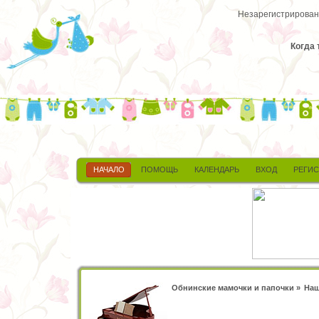
Незарегистрированн
Когда 
НАЧАЛО
ПОМОЩЬ
КАЛЕНДАРЬ
ВХОД
РЕГИ
Обнинские мамочки и папочки
»
Наш