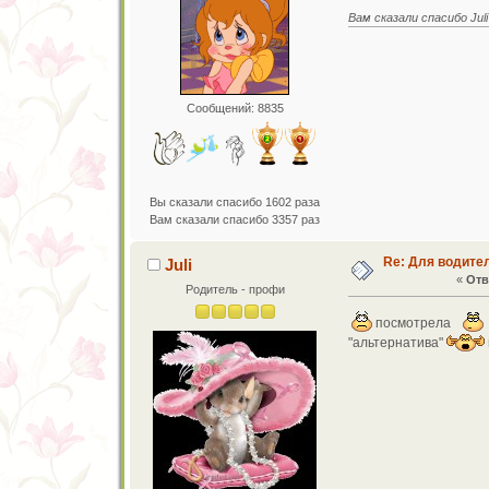
Вам сказали спасибо Juli
Сообщений: 8835
Вы сказали спасибо 1602 раза
Вам сказали спасибо 3357 раз
Re: Для водите
Juli
«
Отв
Родитель - профи
посмотрела
"альтернатива"