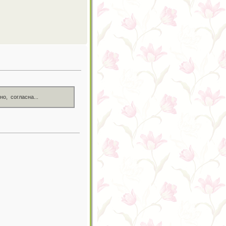
о, согласна...