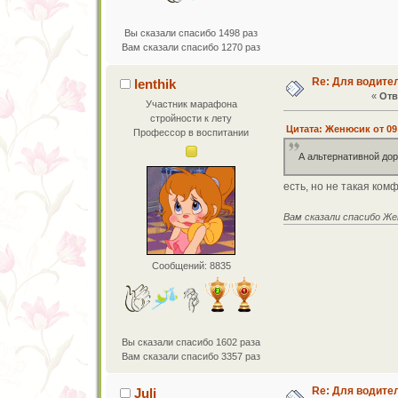
Вы сказали спасибо 1498 раз
Вам сказали спасибо 1270 раз
Re: Для водите
lenthik
«
Отв
Участник марафона
стройности к лету
Цитата: Женюсик от 09 
Профессор в воспитании
А альтернативной дор
есть, но не такая ком
Вам сказали спасибо Же
Сообщений: 8835
Вы сказали спасибо 1602 раза
Вам сказали спасибо 3357 раз
Re: Для водите
Juli