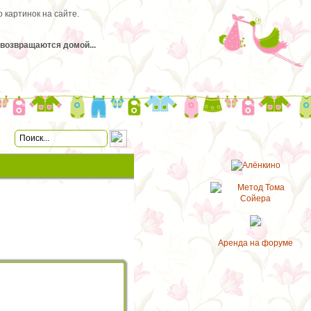
 картинок на сайте.
и возвращаются домой...
Аренда на форуме