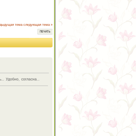
едыдущая тема
следующая тема »
ПЕЧАТЬ
.. Удобно, согласна...