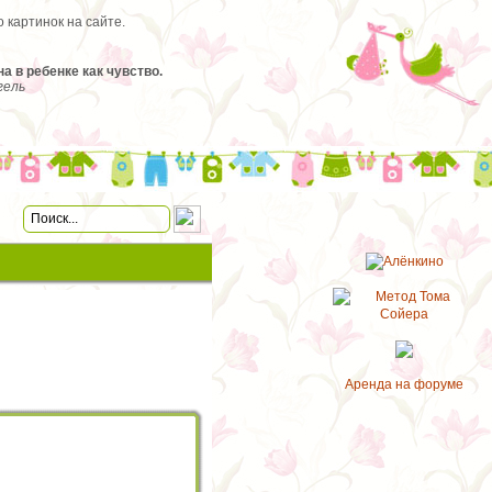
 картинок на сайте.
 в ребенке как чувство.
гель
Аренда на форуме