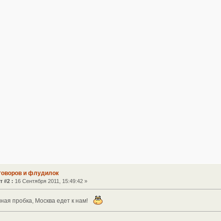
зговоров и флудилок
т #2 :
16 Сентября 2011, 15:49:42 »
ная пробка, Москва едет к нам!