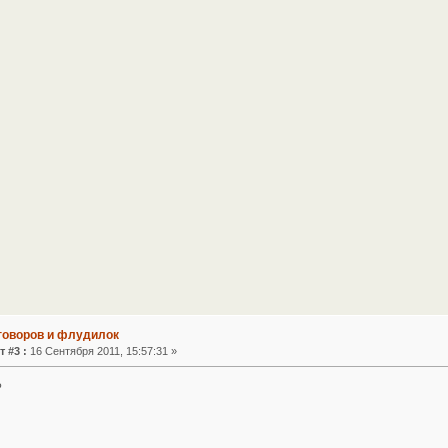
зговоров и флудилок
т #3 :
16 Сентября 2011, 15:57:31 »
?