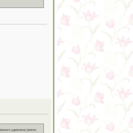
немного удивлена (мягко