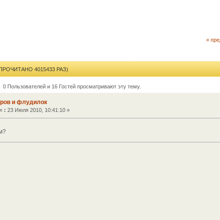
« пр
ПРОЧИТАНО 4015433 РАЗ)
0 Пользователей и 16 Гостей просматривают эту тему.
оров и флудилок
«
:
23 Июля 2010, 10:41:10 »
м?