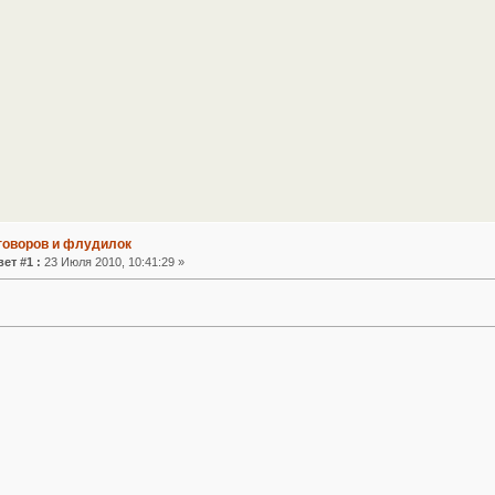
зговоров и флудилок
ет #1 :
23 Июля 2010, 10:41:29 »