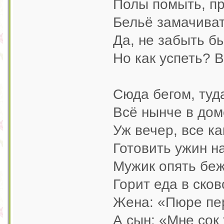
Полы помыть, п
Бельё замачиват
Да, не забыть бы
Но как успеть? В
Сюда бегом, туд
Всё нынче в дом
Уж вечер, все ка
Готовить ужин н
Мужик опять беж
Горит еда в сков
Жена: «Пюре пе
А сын: «Мне сок