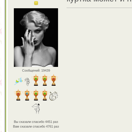
Сообщений: 19439
Вы сказали спасибо 4451 раз
Вам сказали спасибо 4761 раз