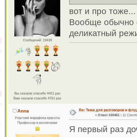
вот и про тоже...
Вообще обычно е
деликатный реж
Сообщений: 19439
Вы сказали спасибо 4451 раз
Вам сказали спасибо 4761 раз
Re: Тема для разговоров и фл
Anna
«
Ответ #20461 :
11 Сентяб
Участник марафона красоты
Профессор в воспитании
Я первый раз до