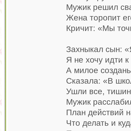
Мужик решил сва
Жена торопит ег
Кричит: «Мы точ
Захныкал сын: «Я
Я не хочу идти к
А милое создань
Сказала: «В школ
Ушли все, тишин
Мужик расслабил
План действий н
Что делать и куд