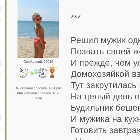
***
Решил мужик од
Познать своей ж
И прежде, чем у
Сообщений: 10019
Домохозяйкой вз
Тут закрутилась 
Вы сказали спасибо 3851 раз
Вам сказали спасибо 3752
На целый день от
раза
Будильник бешен
И мужика на кухн
Готовить завтрак