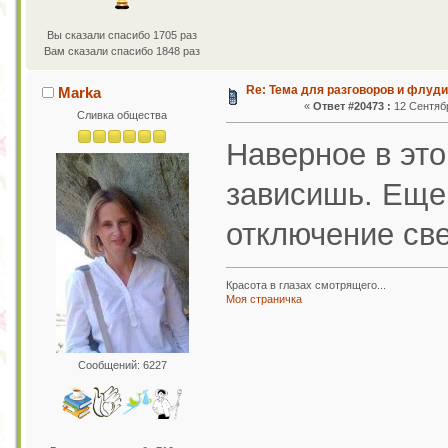
Вы сказали спасибо 1705 раз
Вам сказали спасибо 1848 раз
Re: Тема для разговоров и флуд
Marka
«
Ответ #20473 :
12 Сентябр
Сливка общества
Наверное в это
зависишь. Еще 
отключение све
Красота в глазах смотрящего...
Моя страничка
Сообщений: 6227