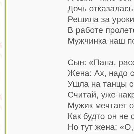
Дочь отказалась
Решила за уроки
В работе пролет
Мужчинка наш по
Сын: «Папа, рас
Жена: Ах, надо 
Ушла на танцы с
Считай, уже нак
Мужик мечтает о
Как будто он не 
Но тут жена: «О,