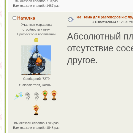
Вы сказали спасибо 710 раз
Вам сказали спасибо 1467 раз
Re: Тема для разговоров и фл
Наталка
«
Ответ #20474 :
12 Сентяб
Участник марафона
стройности к лету
Абсолютный пл
Профессор в воспитании
отсутствие сос
другое.
Сообщений: 7279
Я люблю тебя, жизнь...
Вы сказали спасибо 1705 раз
Вам сказали спасибо 1848 раз