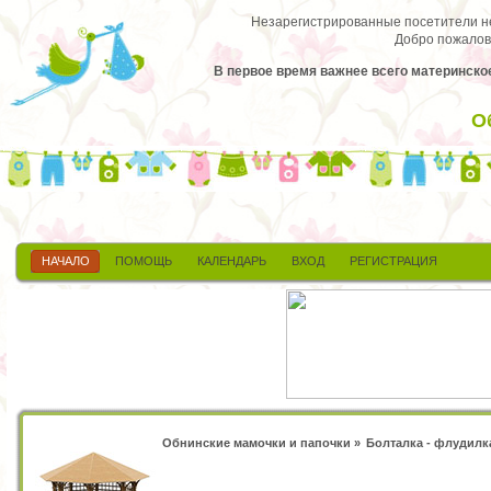
Незарегистрированные посетители не 
Добро пожалов
В первое время важнее всего материнское
О
НАЧАЛО
ПОМОЩЬ
КАЛЕНДАРЬ
ВХОД
РЕГИСТРАЦИЯ
Обнинские мамочки и папочки
»
Болталка - флудилк