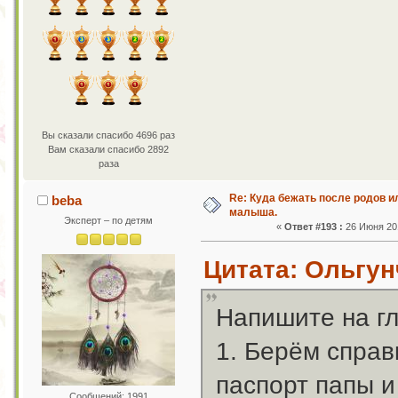
Вы сказали спасибо 4696 раз
Вам сказали спасибо 2892
раза
Re: Куда бежать после родов 
beba
малыша.
Эксперт – по детям
«
Ответ #193 :
26 Июня 201
Цитата: Ольгун
Напишите на гл
1. Берём справ
паспорт папы и
Сообщений: 1991