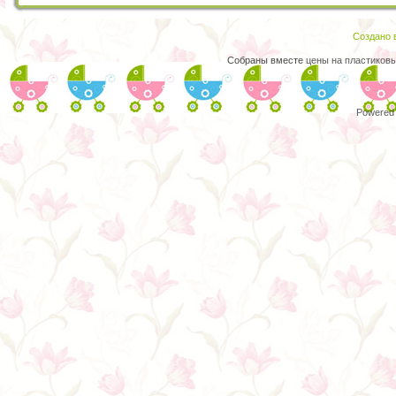
Создано в
Собраны вместе
цены на пластиковы
Powered 