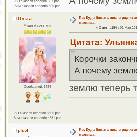
А почему земл
Вы сказали спасибо 607 раз
Вам сказали спасибо 600 раз
Re: Куда бежать после родов 
Ольга
малыша.
Мудрый советник
«
Ответ #184 :
01 Мая 201
Цитата: Ульянка
Корочки законч
А почему земл
землю теперь 
Сообщений: 5954
Вы сказали спасибо 3305 раз
Вам сказали спасибо 4631 раз
Re: Куда бежать после родов 
plovl
малыша.