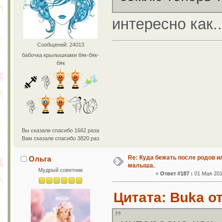
интересно как..
Сообщений: 24013
бабочка крылышками бяк-бяк-
бяк
Вы сказали спасибо 1662 раза
Вам сказали спасибо 3820 раз
Re: Куда бежать после родов 
Ольга
малыша.
Мудрый советник
«
Ответ #187 :
01 Мая 201
Цитата: Buka от