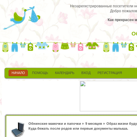
Незарегистрированные посетители не 
Добро пожалов
Как прекрасен 
О
НАЧАЛО
ПОМОЩЬ
КАЛЕНДАРЬ
ВХОД
РЕГИСТРАЦИЯ
Обнинские мамочки и папочки
»
9 месяцев
»
Образ жизни буд
Куда бежать после родов или первые документы малыша.