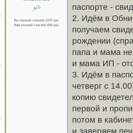
паспорте - сви
2. Идём в Обни
Вы сказали спасибо 1037 раз
Вам сказали спасибо 658 раз
получаем свиде
рождении (спра
папа и мама не
и мама ИП - от
3. Идём в пасп
четверг с 14.00
копию свидетел
первой и пропи
потом в кабине
и заверяем печ