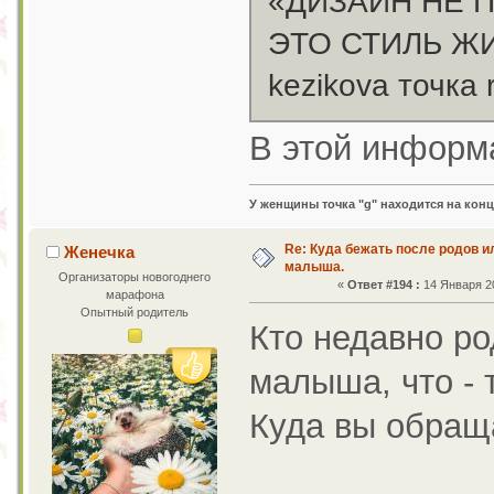
«ДИЗАЙН НЕ 
ЭТО СТИЛЬ Ж
kezikova точка 
В этой информа
У женщины точка "g" находится на конц
Re: Куда бежать после родов 
Женечка
малыша.
Организаторы новогоднего
«
Ответ #194 :
14 Января 20
марафона
Опытный родитель
Кто недавно ро
малыша, что - 
Куда вы обращ