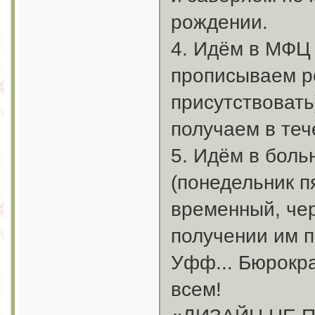
рождении.
4. Идём в МФЦ 
прописываем р
присутствовать
получаем в теч
5. Идём в бол
(понедельник п
временный, чер
получении им 
Уфф... Бюрокра
всем!