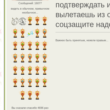
подтверждать и
Сообщений: 16077
видеть в обычном, привычном
вылетаешь из о
необычное...
соцзащите над
Важнее быть принятым, нежели правым...
Вы сказали спасибо 4696 раз