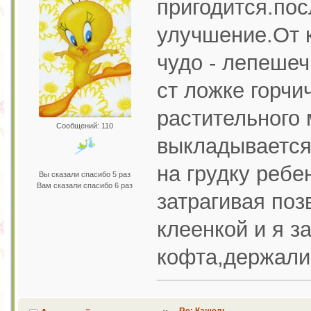
пригодится.пос
улучшение.От 
чудо - лепешеч
ст ложке горчи
растительного 
Сообщений: 110
выкладывается
на грудку ребе
Вы сказали спасибо 5 раз
Вам сказали спасибо 6 раз
затрагивая поз
клеенкой и я з
кофта,держали