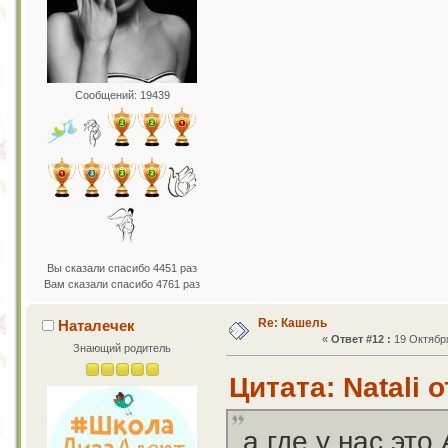
Сообщений: 19439
Вы сказали спасибо 4451 раз
Вам сказали спасибо 4761 раз
Re: Кашель
Наталечек
«
Ответ #12 :
19 Октября
Знающий родитель
Цитата: Natali 
а где у нас это