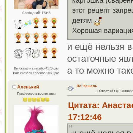
картошка (сваренн
этот рецепт запр
Сообщений: 17346
детям
Хорошая вариация 
и ещё нельзя в
остаточные явл
а то можно тако
Вы сказали спасибо 4170 раз
Вам сказали спасибо 5089 раз
Re: Кашель
Аленький
«
Ответ #8 :
01 Октября 
Профессор в воспитании
Цитата: Анаста
17:12:46