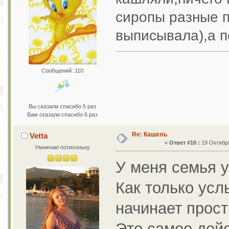
сиропы разные п
выписывала),а п
Сообщений: 110
Вы сказали спасибо 5 раз
Вам сказали спасибо 6 раз
Re: Кашель
Vetta
«
Ответ #10 :
19 Октября
Умничаю потихоньку
У меня семья у
Как только усл
начинает прост
Это самое дейс