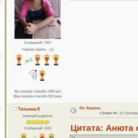
Сообщений: 7947
Главное верить... )))
Вы сказали спасибо 1485 раз
Вам сказали спасибо 922 раза
Re: Кашель
Татьяна К
«
Ответ #4 :
15 Сентября
Знающий родитель
Цитата: Анюта о
Сообщений: 1042