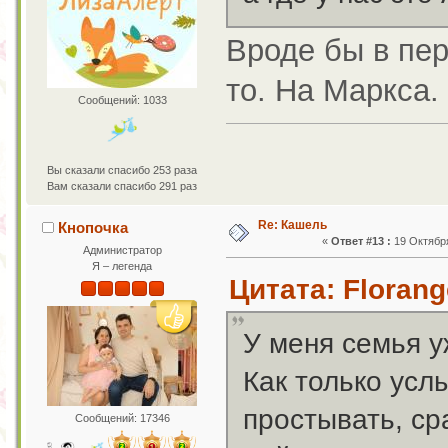
Вроде бы в пер
то. На Маркса.
Сообщений: 1033
Вы сказали спасибо 253 раза
Вам сказали спасибо 291 раз
Re: Кашель
Кнопочка
«
Ответ #13 :
19 Октября
Администратор
Я – легенда
Цитата: Florang
У меня семья у
Как только усл
простывать, ср
Сообщений: 17346