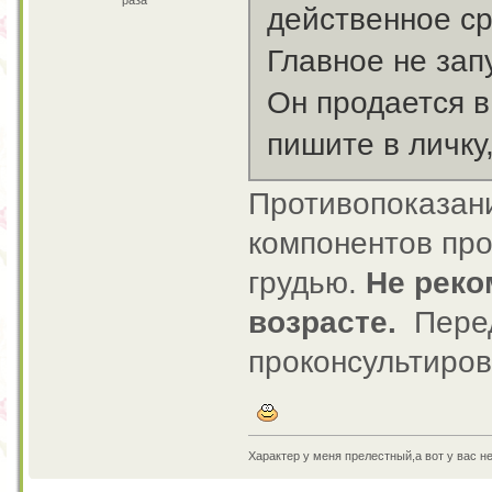
раза
действенное ср
Главное не зап
Он продается в
пишите в личку,
Противопоказан
компонентов про
грудью.
Не реко
возрасте.
Перед
проконсультиров
Характер у меня прелестный,а вот у вас н