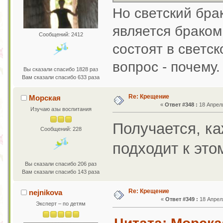
Но светский брак
является браком
Сообщений: 2412
состоят в светск
вопрос - почему.
Вы сказали спасибо 1828 раз
Вам сказали спасибо 633 раза
Re: Крещение
Морская
«
Ответ #348 :
18 Апреля
Изучаю азы воспитания
Получается, к
Сообщений: 228
подходит к это
Вы сказали спасибо 206 раз
Вам сказали спасибо 143 раза
Re: Крещение
nejnikova
«
Ответ #349 :
18 Апреля
Эксперт – по детям