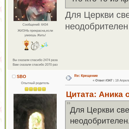
Для Церкви све
неодобрителен.
Сообщений: 6434
ЖИЗНЬ прекрасна,если
умеешь Жить!
Вы сказали спасибо 2474 раза
Вам сказали спасибо 2070 раз
Re: Крещение
SBO
«
Ответ #347 :
18 Апреля
Опытный родитель
Цитата: Аника о
Для Церкви све
неодобрителен.