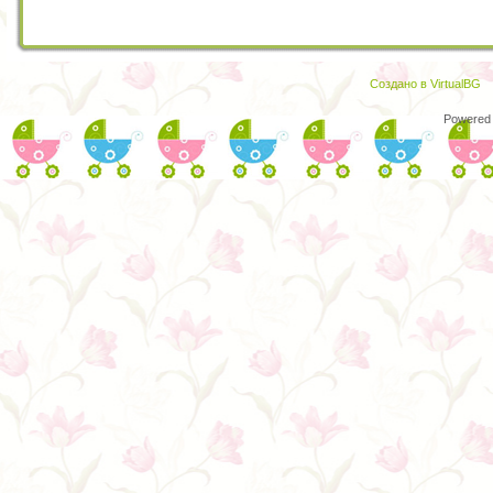
Создано в VirtualBG
Powered 