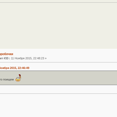
оробочки
ет #33 :
11 Ноября 2015, 22:48:23 »
Ноября 2015, 22:46:49
его поищем