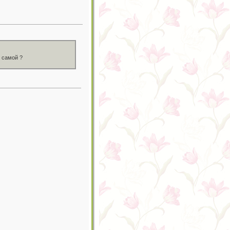
 самой ?