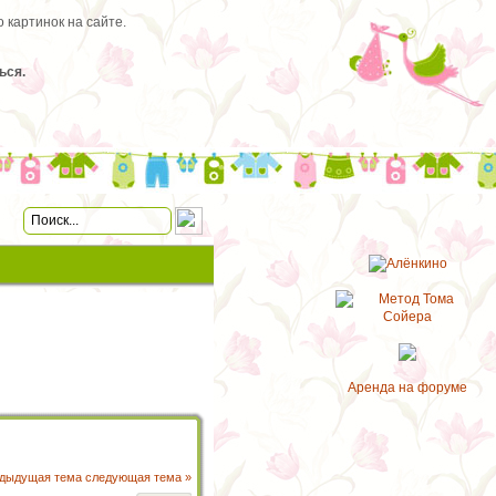
 картинок на сайте.
ься.
Аренда на форуме
едыдущая тема
следующая тема »