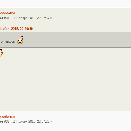
оробочки
ет #34 :
11 Ноября 2015, 22:52:57 »
Ноября 2015, 22:46:49
его поищем
оробочки
ет #35 :
11 Ноября 2015, 22:57:22 »