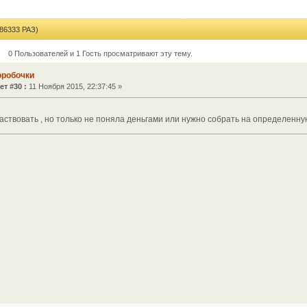
6333 РАЗ)
0 Пользователей и 1 Гость просматривают эту тему.
оробочки
ет #30 :
11 Ноября 2015, 22:37:45 »
аствовать , но только не поняла деньгами или нужно собрать на определенну