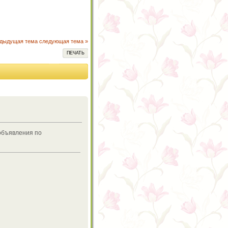
едыдущая тема
следующая тема »
ПЕЧАТЬ
 объявления по