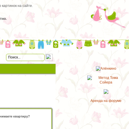
 картинок на сайте.
тно.
Аренда на форуме
нимаете квартиру?