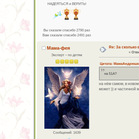
НАДЕЯТЬСЯ и ВЕРИТЬ!
Вы сказали спасибо 2790 раз
Вам сказали спасибо 2491 раз
Re: За сколько 
Мама-фея
«
Отве
Эксперт – по детям
Цитата: МамаАндрюшки 
на 51А?
на нём самом, в новом
может:)) и частичной 
Сообщений: 1639