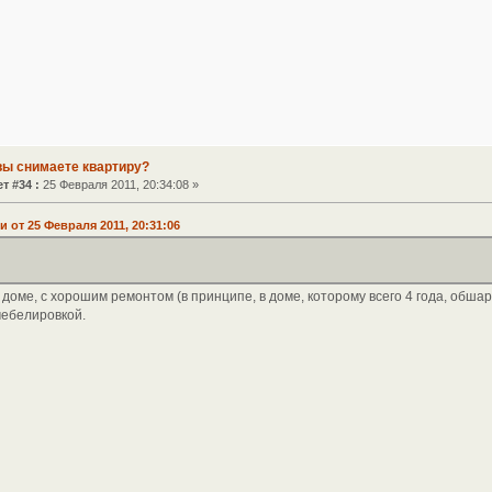
вы снимаете квартиру?
т #34 :
25 Февраля 2011, 20:34:08 »
от 25 Февраля 2011, 20:31:06
 доме, с хорошим ремонтом (в принципе, в доме, которому всего 4 года, обша
мебелировкой.