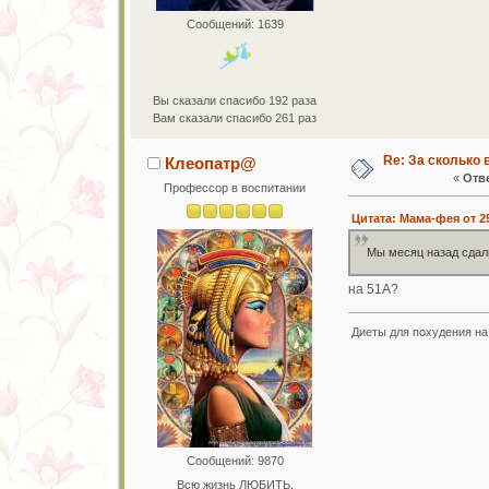
Сообщений: 1639
Вы сказали спасибо 192 раза
Вам сказали спасибо 261 раз
Re: За сколько 
Клеопатр@
«
Отве
Профессор в воспитании
Цитата: Мама-фея от 25
Мы месяц назад сдали
на 51А?
Диеты для похудения на 
Сообщений: 9870
Всю жизнь ЛЮБИТЬ,