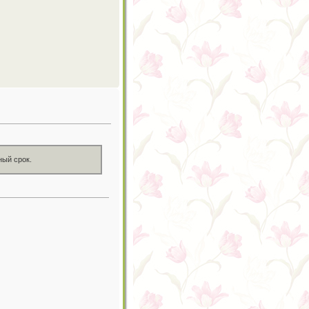
ный срок.