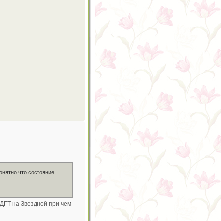
Понятно что состояние
 ДГТ на Звездной при чем