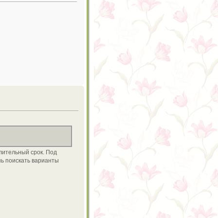
длительный срок. Под
ень поискать варианты