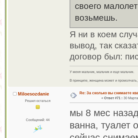
своего малолет
возьмешь.
Я ни в коем случ
вывод, так сказ
договор был: п
У меня мальчик, мальчик и еще мальчик.
В принципе, женщина может и промолчать, 
Re: За сколько вы снимаете кв
Miloesozdanie
«
Ответ #71 :
30 Марта 
Решил остаться
мы 8 мес назад
Сообщений: 44
ванна, туалет 
сейчас снимаем