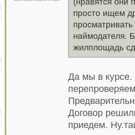
(нравятся они 
просто ищем др
просматривать
наймодателя. Б
жилплощадь сд
Да мы в курсе.
перепроверяем.
Предварительно
Договор решил
приедем. Ну.та