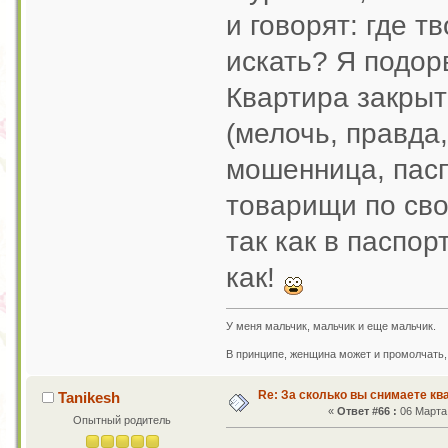
и говорят: где т
искать? Я подорв
Квартира закрыт
(мелочь, правда,
мошенница, па
товарищи по сво
так как в паспор
как!
У меня мальчик, мальчик и еще мальчик.
В принципе, женщина может и промолчать, 
Re: За сколько вы снимаете кв
Tanikesh
«
Ответ #66 :
06 Марта 
Опытный родитель