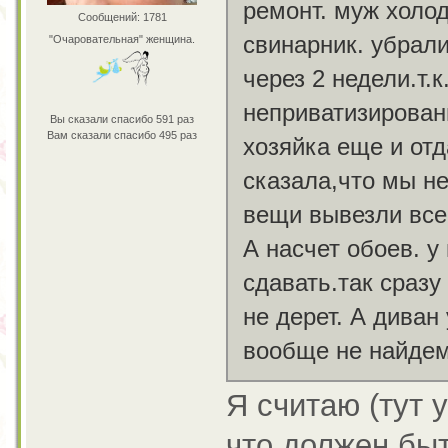
ремонт. муж холо
Сообщений: 1781
свинарник. убрали
"Очаровательная" женщина.
через 2 недели.т.
неприватизирован
Вы сказали спасибо 591 раз
Вам сказали спасибо 495 раз
хозяйка еще и отд
сказала,что мы не
вещи вывезли все
А насчет обоев. у
сдавать.так сразу
не дерет. А диван
вообще не найде
Я считаю (тут 
что должен быт