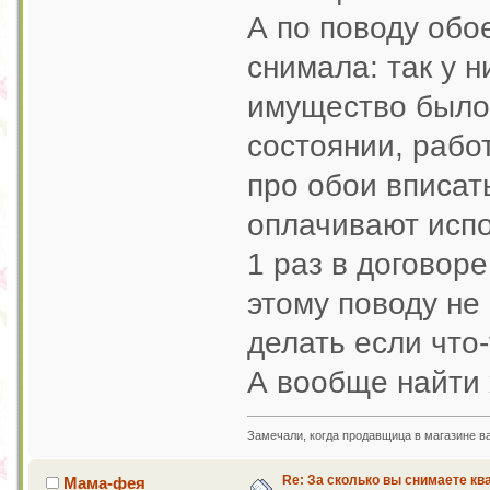
А по поводу обое
снимала: так у 
имущество было 
состоянии, работ
про обои вписат
оплачивают испо
1 раз в договоре
этому поводу не
делать если что
А вообще найти
Замечали, когда продавщица в магазине в
Re: За сколько вы снимаете кв
Мама-фея