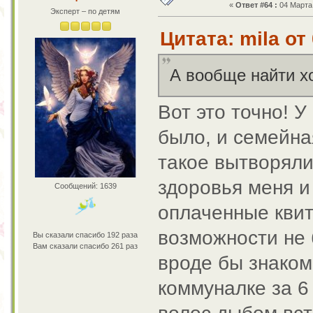
«
Ответ #64 :
04 Марта 
Эксперт – по детям
Цитата: mila от
А вообще найти 
Вот это точно! 
было, и семейна
такое вытворяли
здоровья меня и
Сообщений: 1639
оплаченные квит
возможности не 
Вы сказали спасибо 192 раза
Вам сказали спасибо 261 раз
вроде бы знаком
коммуналке за 6