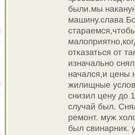
были.мы наканун
машину.слава Бо
стараемся,чтобы
малоприятно,ког
отказаться от та
изначально сняли
начался,и цены 
жилищные услови
снизил цену до 1
случай был. Сня
ремонт. муж хол
был свинарник. у