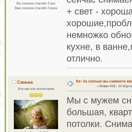
Вы сказали спасибо 5 раз
Вам сказали спасибо 3 раза
+ свет - хорош
хорошие,пробл
немножко обно
кухне, в ванне
отлично.
Re: За сколько вы снимаете кв
Санька
«
Ответ #72 :
30 Марта 
Изучаю азы воспитания
Мы с мужем сн
большая, квар
потолки. Снима