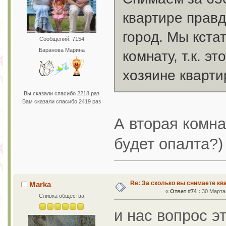
квартире правд
город. Мы кста
Сообщений: 7154
Баранова Марина
комнату, т.к. э
хозяине кварти
Вы сказали спасибо 2218 раз
Вам сказали спасибо 2419 раз
А вторая комна
будет опалта?)
Re: За сколько вы снимаете кв
Marka
«
Ответ #74 :
30 Марта 
Сливка общества
и нас вопрос э