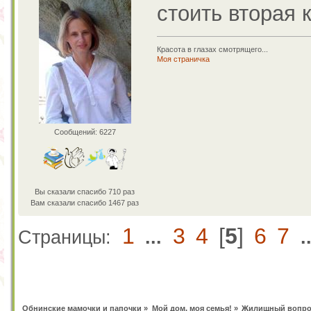
стоить вторая 
Красота в глазах смотрящего...
Моя страничка
Сообщений: 6227
Вы сказали спасибо 710 раз
Вам сказали спасибо 1467 раз
1
3
4
[
5
]
6
7
Страницы:
...
.
Обнинские мамочки и папочки
»
Мой дом, моя семья!
»
Жилищный вопро