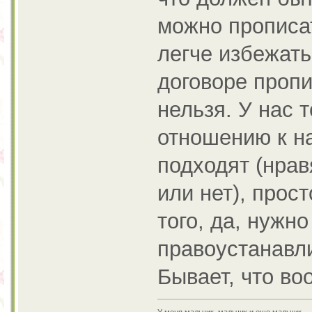
можно прописат
легче избежать
договоре пропи
нельзя. У нас 
отношению к н
подходят (нра
или нет), прос
того, да, нужн
правоустанавл
Бывает, что в