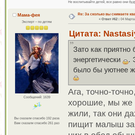
Не воспитывайте детей, все равно они бу
Re: За сколько вы снимаете кв
Мама-фея
«
Ответ #62 :
04 Марта 
Эксперт – по детям
Цитата: Nastasi
Зато как приятно б
энергетически
.
было бы уютнее ж
Ага, точно-точно
Сообщений: 1639
хорошие, мы же 
жили, так они д
Вы сказали спасибо 192 раза
пищит малыш за
Вам сказали спасибо 261 раз