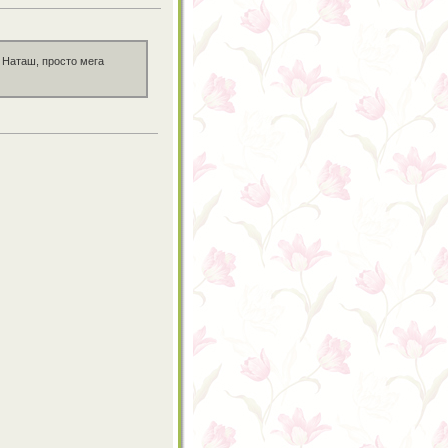
 Наташ, просто мега