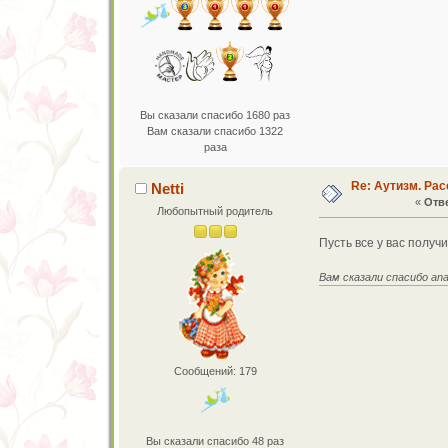
Вы сказали спасибо 1680 раз
Вам сказали спасибо 1322
раза
Re: Аутизм. Рас
Netti
«
Отве
Любопытный родитель
Пусть все у вас получ
Вам сказали спасибо ana
Сообщений: 179
Вы сказали спасибо 48 раз