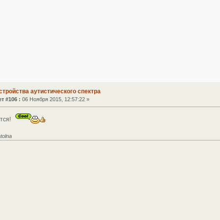
стройства аутистического спектра
т #106 :
06 Ноября 2015, 12:57:22 »
ится!
tolna