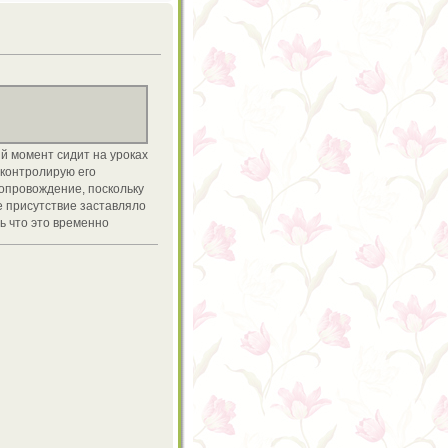
ый момент сидит на уроках
 контролирую его
сопровождение, поскольку
е присутствие заставляло
ь что это временно