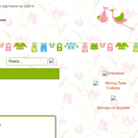
 картинок на сайте.
ами
Аренда на форуме
а