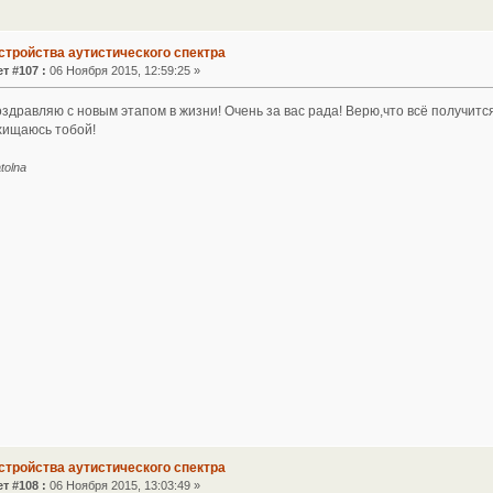
стройства аутистического спектра
т #107 :
06 Ноября 2015, 12:59:25 »
здравляю с новым этапом в жизни! Очень за вас рада! Верю,что всё получится
схищаюсь тобой!
tolna
стройства аутистического спектра
т #108 :
06 Ноября 2015, 13:03:49 »