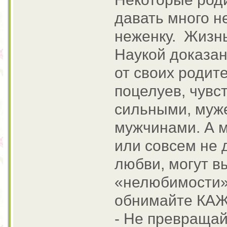
давать много н
неженку. Жизнь
Наукой доказан
от своих родит
поцелуев, чувс
сильными, муж
мужчинами. А м
или совсем не 
любви, могут в
«нелюбимости».
обнимайте КАЖ
- Не превращай