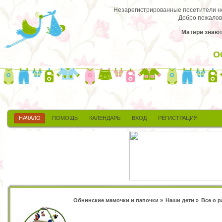
Незарегистрированные посетители не 
Добро пожалов
Матери знают 
О
НАЧАЛО
ПОМОЩЬ
КАЛЕНДАРЬ
ВХОД
РЕГИСТРАЦИЯ
Обнинские мамочки и папочки
»
Наши дети
»
Все о 