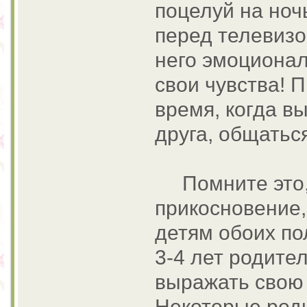
поцелуй на ноч
перед телевизо
него эмоционал
свои чувства! 
время, когда в
друга, общаться
Помните это, 
прикосновение,
детям обоих по
3-4 лет родите
выражать свою 
Некоторые роди