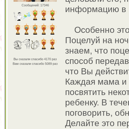
Сообщений: 17346
информацию в 
Особенно это 
Поцелуй на ноч
знаем, что поц
способ передав
Вы сказали спасибо 4170 раз
Вам сказали спасибо 5089 раз
что Вы действи
Каждая мама и 
посвятить неко
ребенку. В тече
поговорить, обн
Делайте это пе