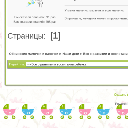
У меня мальчик, мальчик и еще мальчик.
Вы сказали спасибо 591 раз
В принципе, женщина может и промолчать, 
Вам сказали спасибо 495 раз
[
1
]
Страницы:
Обнинские мамочки и папочки
»
Наши дети
»
Все о развитии и воспитани
Перейти в:
Создано в
Powered 