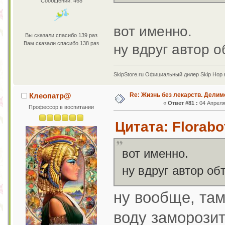
Сообщений: 468
вот именно.
Вы сказали спасибо 139 раз
Вам сказали спасибо 138 раз
ну вдруг автор 
SkipStore.ru Официальный дилер Skip Hop 
Re: Жизнь без лекарств. Дели
Клеопатр@
«
Ответ #81 :
04 Апреля 
Профессор в воспитании
Цитата: Florabo
вот именно.
ну вдруг автор о
ну вообще, там
воду заморозит