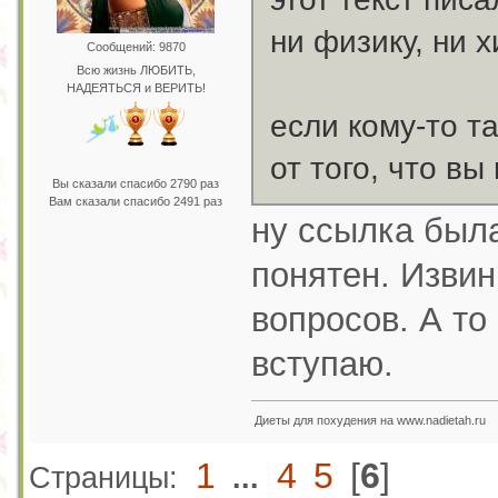
ни физику, ни 
Сообщений: 9870
Всю жизнь ЛЮБИТЬ,
НАДЕЯТЬСЯ и ВЕРИТЬ!
если кому-то та
от того, что вы 
Вы сказали спасибо 2790 раз
Вам сказали спасибо 2491 раз
ну ссылка был
понятен. Извин
вопросов. А то
вступаю.
Диеты для похудения на www.nadietah.ru
1
4
5
[
6
]
Страницы:
...