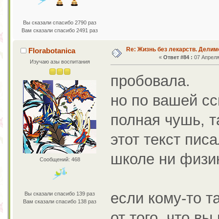
Вы сказали спасибо 2790 раз
Вам сказали спасибо 2491 раз
Re: Жизнь без лекарств. Дели
Florabotanica
«
Ответ #84 :
07 Апреля 
Изучаю азы воспитания
пробовала.
но по вашей сс
полная чушь, т
этот текст пис
школе ни физик
Сообщений: 468
если кому-то та
Вы сказали спасибо 139 раз
Вам сказали спасибо 138 раз
от того, что вы 