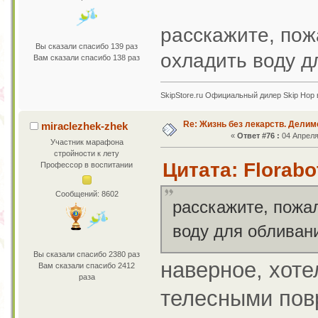
расскажите, пожа
Вы сказали спасибо 139 раз
охладить воду 
Вам сказали спасибо 138 раз
SkipStore.ru Официальный дилер Skip Hop 
Re: Жизнь без лекарств. Дели
miraclezhek-zhek
«
Ответ #76 :
04 Апреля 
Участник марафона
стройности к лету
Цитата: Florabo
Профессор в воспитании
Сообщений: 8602
расскажите, пожал
воду для облива
Вы сказали спасибо 2380 раз
наверное, хотел
Вам сказали спасибо 2412
раза
телесными пов