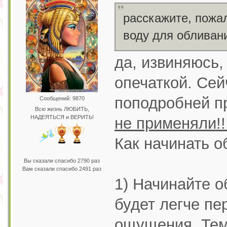
расскажите, пожал
воду для облива
да, извиняюсь,
опечаткой. Сей
поподробней п
Сообщений: 9870
Всю жизнь ЛЮБИТЬ,
НАДЕЯТЬСЯ и ВЕРИТЬ!
не применяли!!
Как начинать 
Вы сказали спасибо 2790 раз
Вам сказали спасибо 2491 раз
1) Начинайте о
будет легче п
ощущения. Тем