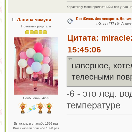
Характер у меня прелестный,а вот у вас н
Re: Жизнь без лекарств. Дели
Лалина мамуля
«
Ответ #77 :
04 Апреля 
Почетный родитель
Цитата: miracle
15:45:06
наверное, хотел
телесными пов
-6 - это лед. 
Сообщений: 4299
температуре
Вы сказали спасибо 1586 раз
Вам сказали спасибо 1690 раз