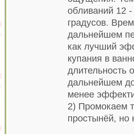
обливаний 12 - 
градусов. Врем
дальнейшем пер
как лучший эф
купания в ванн
длительность об
дальнейшем до 
менее эффект
2) Промокаем 
простынёй, но 