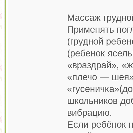
Массаж грудной
Применять пог
(грудной ребен
(ребенок ясель
«враздрай», «ж
«плечо — шея»
«гусеничка»(до
школьников до
вибрацию.
Если ребёнок 