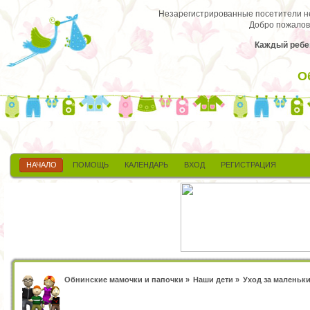
Незарегистрированные посетители не 
Добро пожалов
Каждый ребен
О
НАЧАЛО
ПОМОЩЬ
КАЛЕНДАРЬ
ВХОД
РЕГИСТРАЦИЯ
Обнинские мамочки и папочки
»
Наши дети
»
Уход за маленьк