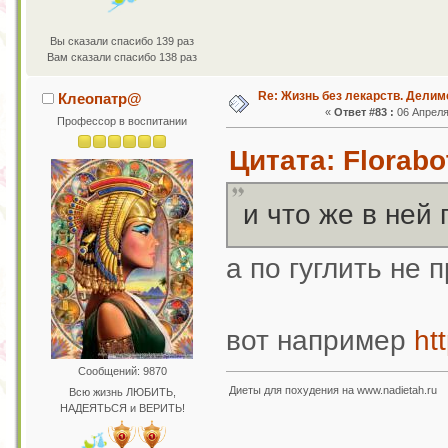
Вы сказали спасибо 139 раз
Вам сказали спасибо 138 раз
Re: Жизнь без лекарств. Дели
Клеопатр@
«
Ответ #83 :
06 Апреля 
Профессор в воспитании
Цитата: Florabo
и что же в ней
а по гуглить не
вот например
ht
Сообщений: 9870
Диеты для похудения на www.nadietah.ru
Всю жизнь ЛЮБИТЬ,
НАДЕЯТЬСЯ и ВЕРИТЬ!