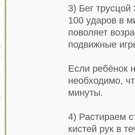
3) Бег трусцой
100 ударов в м
поволяет возра
подвижные игр
Если ребёнок н
необходимо, ч
минуты.
4) Растираем 
кистей рук в т