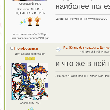
наиболее поле
Сообщений: 9870
Всю жизнь ЛЮБИТЬ,
НАДЕЯТЬСЯ и ВЕРИТЬ!
Диеты для похудения на www.nadietah.ru
Вы сказали спасибо 2790 раз
Вам сказали спасибо 2491 раз
Re: Жизнь без лекарств. Дели
Florabotanica
«
Ответ #82 :
05 Апреля 
Изучаю азы воспитания
и что же в ней
SkipStore.ru Официальный дилер Skip Hop 
Сообщений: 468