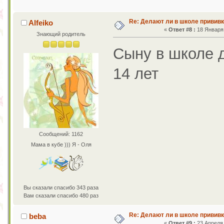
Re: Делают ли в школе привив
Alfeiko
«
Ответ #8 :
18 Января 
Знающий родитель
Сыну в школе 
14 лет
Сообщений: 1162
Мама в кубе ))) Я - Оля
Вы сказали спасибо 343 раза
Вам сказали спасибо 480 раз
Re: Делают ли в школе привив
beba
«
Ответ #9 :
23 Апреля 