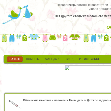
Незарегистрированные посетители не 
Добро пожалов
Нет другого столь же желанного мест
О
НАЧАЛО
ПОМОЩЬ
КАЛЕНДАРЬ
ВХОД
РЕГИСТРАЦИЯ
Обнинские мамочки и папочки
»
Наши дети
»
Детское здоровь