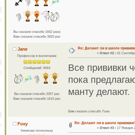
Вы сказали спасибо 1662 раза
Вам сказали спасибо 3820 раз
Re: Делают ли в школе привив
Jane
«
Ответ #2 :
01 Сентября
Профессор в воспитании
Все прививки 
Сообщений: 9064
пока предлагаю
манту делают.
Вы сказали спасибо 2057 раз
Вам сказали спасибо 1615 раз
Вам сказали спасибо Тина
Re: Делают ли в школе прививки
Foxy
«
Ответ #3 :
17 Января 2
Умничаю потихоньку