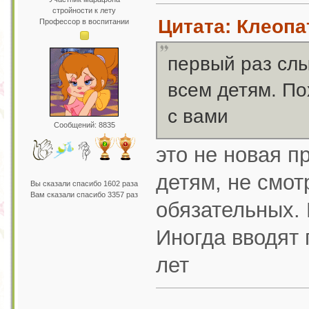
стройности к лету
Цитата: Клеопа
Профессор в воспитании
первый раз слы
всем детям. П
с вами
Сообщений: 8835
это не новая п
детям, не смотр
Вы сказали спасибо 1602 раза
Вам сказали спасибо 3357 раз
обязательных.
Иногда вводят 
лет