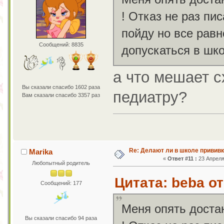
! Отказ не раз пи
пойду но все рав
Сообщений: 8835
допускаться в шк
а что мешает с
Вы сказали спасибо 1602 раза
педиатру?
Вам сказали спасибо 3357 раз
Re: Делают ли в школе привив
Marika
«
Ответ #11 :
23 Апреля 
Любопытный родитель
Цитата: beba от
Сообщений: 177
Меня опять доста
Вы сказали спасибо 94 раза