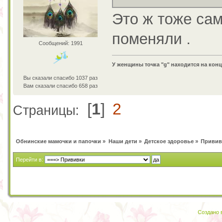
Это ж тоже сам
поменяли .
Сообщений: 1991
У женщины точка "g" находится на конц
Вы сказали спасибо 1037 раз
Вам сказали спасибо 658 раз
[
1
]
2
Страницы:
Обнинские мамочки и папочки
»
Наши дети
»
Детское здоровье
»
Привив
Перейти в:
Создано в