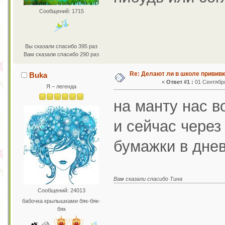
Сообщений: 1715
Вы сказали спасибо 395 раз
Вам сказали спасибо 290 раз
Re: Делают ли в школе привив
Buka
«
Ответ #1 :
01 Сентября
Я – легенда
на манту нас в
и сейчас через
бумажки в дне
Вам сказали спасибо Тина
Сообщений: 24013
бабочка крылышками бяк-бяк-
бяк