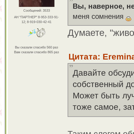
Вы, наверное, н
Сообщений: 3533
меня сомнения
АН "ПАРТНЕР" 8-953-333-91-
12; 8-919-030-42-41
Думаете, "живо
Вы сказали спасибо 560 раз
Вам сказали спасибо 865 раз
Цитата: Eremina
Давайте обсуди
собственный до
Может быть луч
тоже самое, за
Таким слогом о