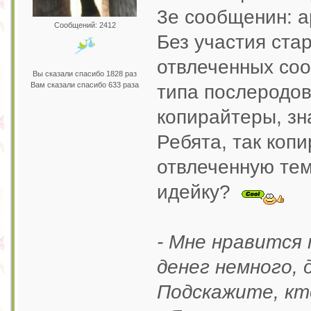
3е сообщенин: а
Сообщений: 2412
Без участия ста
отвлеченных со
Вы сказали спасибо 1828 раз
Вам сказали спасибо 633 раза
типа послеродов
копирайтеры, зн
Ребята, так коп
отвлеченную тем
идейку?
- Мне нравится
денег немного, 
Подскажите, кт