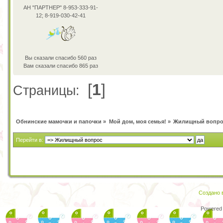
АН "ПАРТНЕР" 8-953-333-91-
12; 8-919-030-42-41
Вы сказали спасибо 560 раз
Вам сказали спасибо 865 раз
[
1
]
Страницы:
Обнинские мамочки и папочки
»
Мой дом, моя семья!
»
Жилищный вопро
Перейти в:
Создано в
Powered 