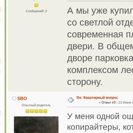
А мы уже купил
Сообщений: 2
со светлой отд
современная п
двери. В общем
дворе парковк
комплексом лес
сторону.
Re: Квартирный вопрос
SBO
«
Ответ #3 :
23 Июня 2
Опытный родитель
У меня одной ощ
копирайтеры, ко