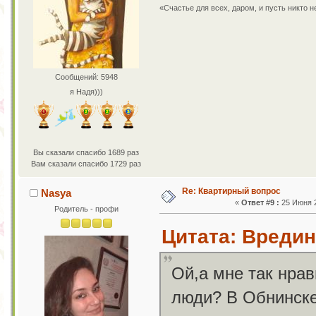
«Счастье для всех, даром, и пусть никто 
Сообщений: 5948
я Надя)))
Вы сказали спасибо 1689 раз
Вам сказали спасибо 1729 раз
Re: Квартирный вопрос
Nasya
«
Ответ #9 :
25 Июня 2
Родитель - профи
Цитата: Вредин
Ой,а мне так нрав
люди? В Обнинске