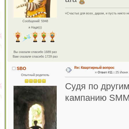
«Счастье для всех, даром, и пусть никто 
Сообщений: 5948
я Надя)))
Вы сказали спасибо 1689 раз
Вам сказали спасибо 1729 раз
Re: Квартирный вопрос
SBO
«
Ответ #11 :
25 Июня 2
Опытный родитель
Судя по други
кампанию SMM.