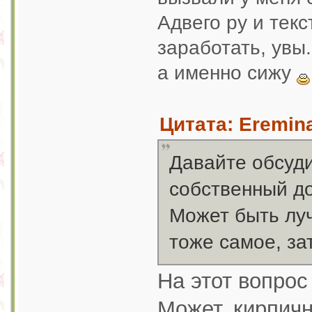
Адвего ру и текс
заработать, увы
а именно сижу
Цитата: Eremina
Давайте обсуди
собственный до
Может быть луч
тоже самое, за
На этот вопрос
Может, кирпичн