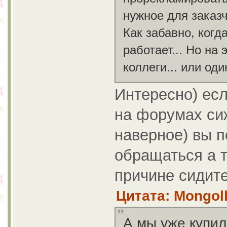
нужное для зака
Как забавно, когд
работает... Но на
коллеги... или о
Интересно) есл
на форумах си
наверное) вы п
обращаться а т
причине сидите
Цитата: Mongolk
А мы уже купил