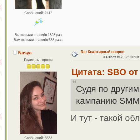
Сообщений: 2412
Вы сказали спасибо 1828 раз
Вам сказали спасибо 633 раза
Re: Квартирный вопрос
Nasya
«
Ответ #12 :
26 Июня 2
Родитель - профи
Цитата: SBO от 
Судя по другим
кампанию SMM.
И тут - такой об
Сообщений: 3533