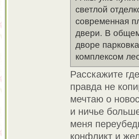
светлой отделк
современная п
двери. В общем
дворе парковк
комплексом лес
Расскажите где
правда не копи
мечтаю о новос
и ничье больше
меня переубеди
конфликт и жел