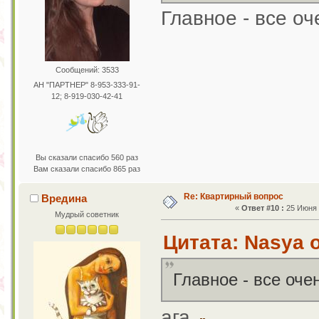
Главное - все о
Сообщений: 3533
АН "ПАРТНЕР" 8-953-333-91-
12; 8-919-030-42-41
Вы сказали спасибо 560 раз
Вам сказали спасибо 865 раз
Re: Квартирный вопрос
Вредина
«
Ответ #10 :
25 Июня 2
Мудрый советник
Цитата: Nasya о
Главное - все оч
ага