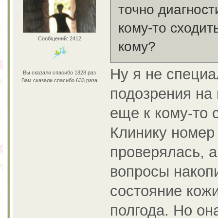
точно диагност
кому-то сходит
Сообщений: 2412
кому?
Ну я не специа
Вы сказали спасибо 1828 раз
Вам сказали спасибо 633 раза
подозрения на 
еще к кому-то 
Клинику номер 
проверялась, а
вопросы накоп
состояние кожи
полгода. Но он