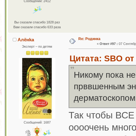
Сообщений: 2412
Вы сказали спасибо 1828 раз
Вам сказали спасибо 633 раза
Re: Родинка
Алёнkа
«
Ответ #97 :
07 Сентября
Эксперт – по детям
Цитата: SBO от 
Никому пока не
прввшенным эн
дерматоскопом
Так чтобы ВСЕ 
Сообщений: 1687
оооочень много