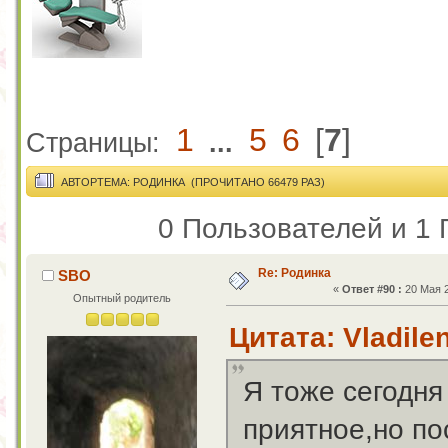
1
5
6
[
7
]
Страницы:
...
АВТОР
ТЕМА: РОДИНКА (ПРОЧИТАНО 66479 РАЗ)
0 Пользователей и 1 
Re: Родинка
SBO
«
Ответ #90 :
20 Мая 2
Опытный родитель
Цитата: Vladile
Я тоже сегодня
приятное,но по