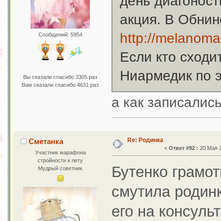
день диагоност
акция. В Обнин
http://melanoma
Сообщений: 5954
Если кто сходи
Ниармедик по э
Вы сказали спасибо 3305 раз
Вам сказали спасибо 4631 раз
а как записалис
Re: Родинка
Сметанка
«
Ответ #92 :
20 Мая 2
Участник марафона
стройности к лету
Бутенко грамот
Мудрый советник
смутила родинк
его на консуль