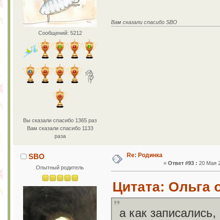
Вам сказали спасибо SBO
Сообщений: 5212
Вы сказали спасибо 1365 раз
Вам сказали спасибо 1133
раза
Re: Родинка
SBO
«
Ответ #93 :
20 Мая 2
Опытный родитель
Цитата: Ольга о
а как записались