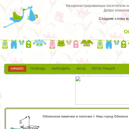
Незарегистрированные посетители не 
Добро пожалов
Сладкие слова м
О
НАЧАЛО
ПОМОЩЬ
КАЛЕНДАРЬ
ВХОД
РЕГИСТРАЦИЯ
Обнинские мамочки и папочки
»
Наш город Обнинск