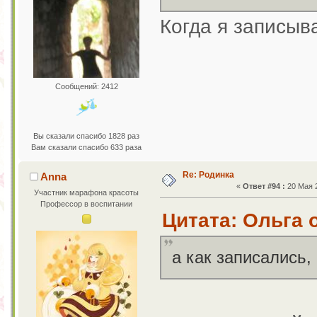
Когда я записыв
Сообщений: 2412
Вы сказали спасибо 1828 раз
Вам сказали спасибо 633 раза
Re: Родинка
Anna
«
Ответ #94 :
20 Мая 2
Участник марафона красоты
Профессор в воспитании
Цитата: Ольга о
а как записались