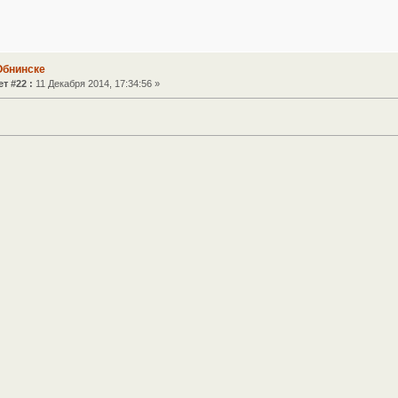
Обнинске
т #22 :
11 Декабря 2014, 17:34:56 »