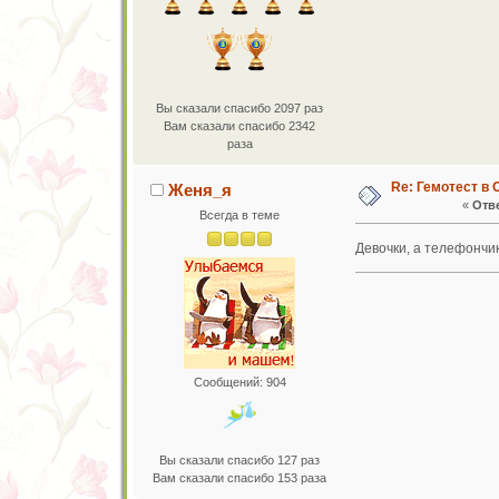
Вы сказали спасибо 2097 раз
Вам сказали спасибо 2342
раза
Re: Гемотест в 
Женя_я
«
Отве
Всегда в теме
Девочки, а телефончи
Сообщений: 904
Вы сказали спасибо 127 раз
Вам сказали спасибо 153 раза