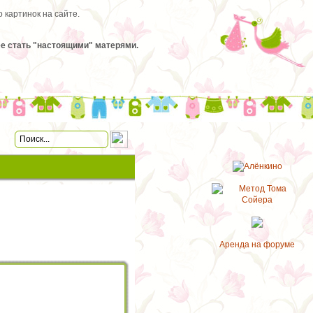
 картинок на сайте.
ее стать "настоящими" матерями.
Аренда на форуме