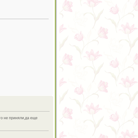
что не приняли,да еще