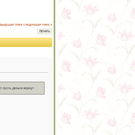
едыдущая тема
следующая тема »
ПЕЧАТЬ
т пусть деньги вернут