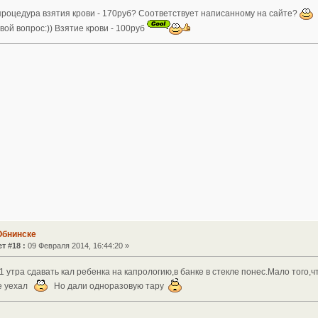
 процедура взятия крови - 170руб? Соответствует написанному на сайте?
свой вопрос:)) Взятие крови - 100руб
Обнинске
т #18 :
09 Февраля 2014, 16:44:20 »
1 утра сдавать кал ребенка на капрологию,в банке в стекле понес.Мало того,
е уехал
Но дали одноразовую тару