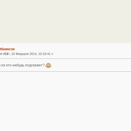
Обнинске
т #19 :
10 Февраля 2014, 10:16:41 »
к их кто-нибудь подскажет?