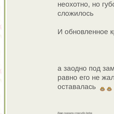
неохотно, но губ
сложилось
И обновленное к
а заодно под за
равно его не жал
оставалась
Вам сказали спасибо beba