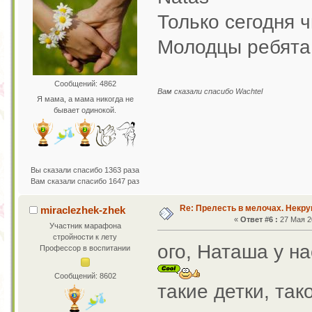
Только сегодня ч
Молодцы ребят
Сообщений: 4862
Вам сказали спасибо Wachtel
Я мама, а мама никогда не
бывает одинокой.
Вы сказали спасибо 1363 раза
Вам сказали спасибо 1647 раз
Re: Прелесть в мелочах. Некр
miraclezhek-zhek
«
Ответ #6 :
27 Мая 20
Участник марафона
стройности к лету
ого, Наташа у н
Профессор в воспитании
Сообщений: 8602
такие детки, та