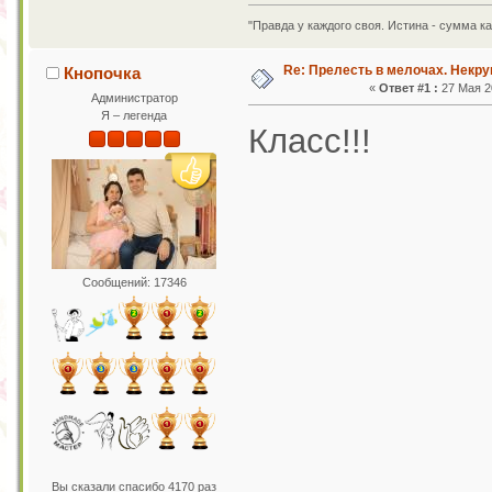
"Правда у каждого своя. Истина - сумма к
Re: Прелесть в мелочах. Некр
Кнопочка
«
Ответ #1 :
27 Мая 20
Администратор
Я – легенда
Класс!!!
Сообщений: 17346
Вы сказали спасибо 4170 раз