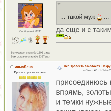
... такой муж
...
да еще и с так
Сообщений: 8835
Вы сказали спасибо 1602 раза
Вам сказали спасибо 3357 раз
Re: Прелесть в мелочах. Некр
мамаЛена
«
Ответ #9 :
27 Мая 20
Профессор в воспитании
присоединюсь к
впрямь, золоты
и темки нужные