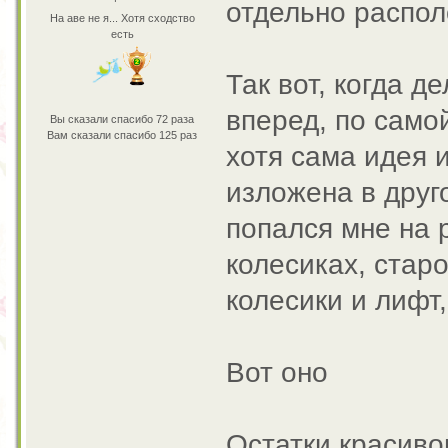
отдельно распол
На аве не я... Хотя сходство
есть
Так вот, когда д
вперед, по само
Вы сказали спасибо 72 раза
Вам сказали спасибо 125 раз
хотя сама идея 
изложена в друг
попался мне на 
колесиках, стар
колесики и лифт,
Вот оно
Остатки красиво