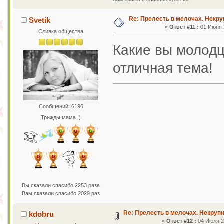
Re: Прелесть в мелочах. Некр
Svetik
«
Ответ #11 :
01 Июня 2
Сливка общества
Какие вы молод
отличная тема!
Сообщений: 6196
Трижды мама :)
Вы сказали спасибо 2253 раза
Вам сказали спасибо 2029 раз
Re: Прелесть в мелочах. Некруп
kdobru
«
Ответ #12 :
04 Июля 20