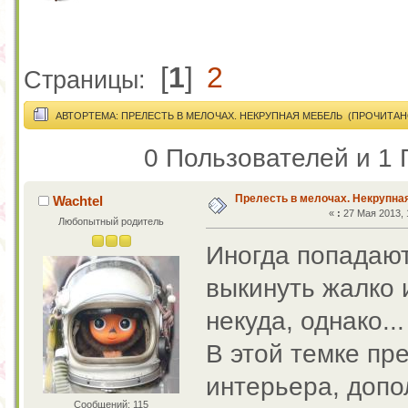
[
1
]
2
Страницы:
АВТОР
ТЕМА: ПРЕЛЕСТЬ В МЕЛОЧАХ. НЕКРУПНАЯ МЕБЕЛЬ (ПРОЧИТАНО
0 Пользователей и 1 
Прелесть в мелочах. Некрупна
Wachtel
«
:
27 Мая 2013, 
Любопытный родитель
Иногда попадают
выкинуть жалко 
некуда, однако...
В этой темке пр
интерьера, доп
Сообщений: 115