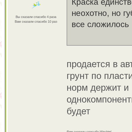
Краска единств
неохотно, но г
Вы сказали спасибо 4 раза
Вам сказали спасибо 10 раз
все сложилось
продается в ав
грунт по плас
норм держит и 
однокомпонентн
будет
Вам сказали спасибо Wachtel