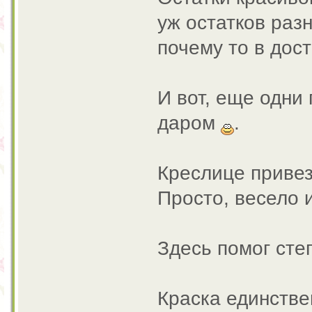
уж остатков раз
почему то в дос
И вот, еще одни
даром
.
Креслице привез
Просто, весело 
Здесь помог ст
Краска единстве