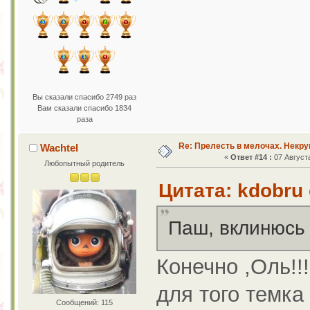
Вы сказали спасибо 2749 раз
Вам сказали спасибо 1834
раза
Re: Прелесть в мелочах. Некр
Wachtel
«
Ответ #14 :
07 Августа
Любопытный родитель
Цитата: kdobru 
Паш, вклинюсь т
Конечно ,Оль!!
для того темка
Сообщений: 115