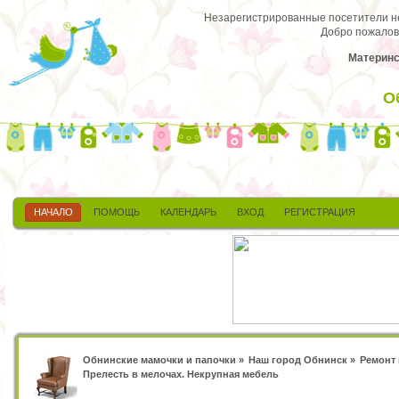
Незарегистрированные посетители не 
Добро пожалов
Материнс
О
НАЧАЛО
ПОМОЩЬ
КАЛЕНДАРЬ
ВХОД
РЕГИСТРАЦИЯ
Обнинские мамочки и папочки
»
Наш город Обнинск
»
Ремонт 
Прелесть в мелочах. Некрупная мебель