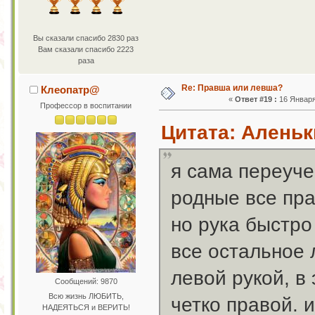
Вы сказали спасибо 2830 раз
Вам сказали спасибо 2223
раза
Re: Правша или левша?
Клеопатр@
«
Ответ #19 :
16 Января 
Профессор в воспитании
Цитата: Аленьки
я сама переуч
родные все пра
но рука быстро
все остальное 
левой рукой, в
Сообщений: 9870
Всю жизнь ЛЮБИТЬ,
четко правой. 
НАДЕЯТЬСЯ и ВЕРИТЬ!