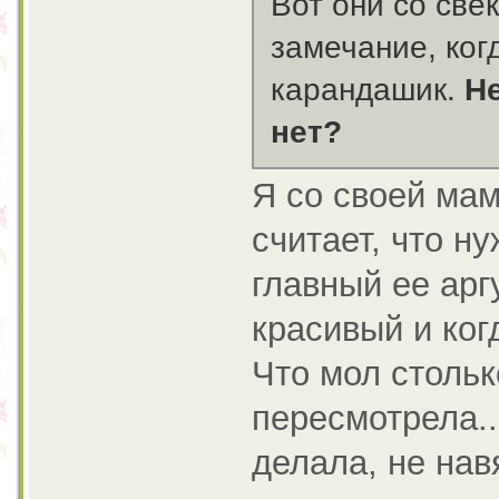
Вот они со све
замечание, ког
карандашик.
Не
нет?
Я со своей мам
считает, что н
главный ее арг
красивый и ког
Что мол стольк
пересмотрела..
делала, не нав