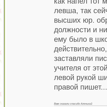
как напел тот 
левша, так сей
высших юр. обр
должности и ник
ему было в шко
действительно,
заставляли пис
учителя от этой
левой рукой ши
правой пишет..
Вам сказали спасибо Аленький