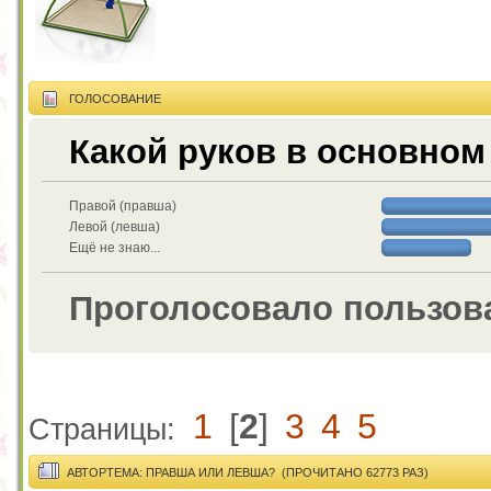
ГОЛОСОВАНИЕ
Какой руков в основном
Правой (правша)
Левой (левша)
Ещё не знаю...
Проголосовало пользов
1
[
2
]
3
4
5
Страницы:
АВТОР
ТЕМА: ПРАВША ИЛИ ЛЕВША? (ПРОЧИТАНО 62773 РАЗ)