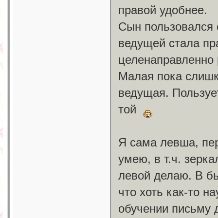
правой удобнее.
Сын пользовался 
ведущей стала пр
целенаправленно р
Малая пока слишк
ведущая. Пользует
той
Я сама левша, пе
умею, в т.ч. зерк
левой делаю. В б
что хоть как-то н
обучении письму д