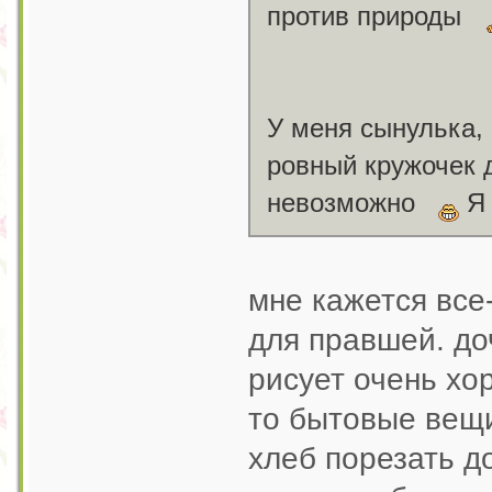
против природы
У меня сынулька, 
ровный кружочек д
невозможно
Я 
мне кажется все
для правшей. до
рисует очень хор
то бытовые вещи
хлеб порезать д