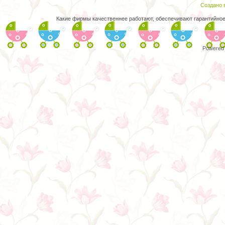
Создано в
Какие фирмы качественнее работают, обеспечивают гарантийно
Powered 