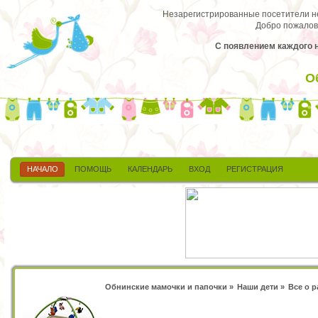
Незарегистрированные посетители не 
Добро пожалов
С появлением каждого н
О
НАЧАЛО
ПОМОЩЬ
КАЛЕНДАРЬ
ВХОД
РЕГИСТРАЦИЯ
Обнинские мамочки и папочки
»
Наши дети
»
Все о 