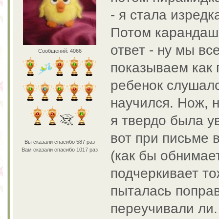
- я стала изредк
Потом карандаш.
ответ - ну мы в
Сообщений: 4066
показываем как 
ребенок слушалс
научился. Нож, н
я твердо была у
вот при письме в
Вы сказали спасибо 587 раз
Вам сказали спасибо 1017 раз
(как бы обнимает
подчеркивает то
пыталась поправ
переучивали ли.