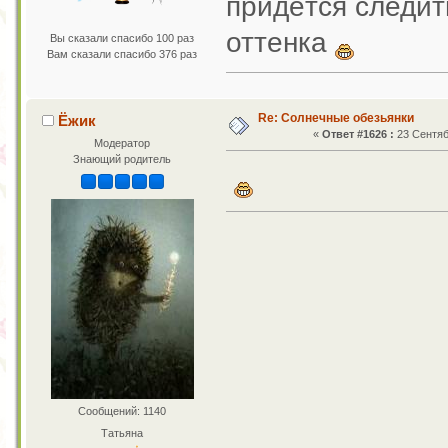
придётся следит
оттенка
Вы сказали спасибо 100 раз
Вам сказали спасибо 376 раз
Re: Солнечные обезьянки
Ёжик
«
Ответ #1626 :
23 Сентяб
Модератор
Знающий родитель
Сообщений: 1140
Татьяна