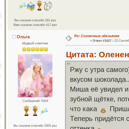
Вы сказали спасибо 291 раз
Вам сказали спасибо 417 раз
Re: Солнечные обезьянки
Ольга
«
Ответ #1627 :
23 Сентяб
Мудрый советник
Цитата: Оленен
Ржу с утра самого
вкусом шоколада..
Миша её увидел и
зубной щётке, пот
Сообщений: 5954
что кака
Пришл
Теперь придётся с
Вы сказали спасибо 3305 раз
оттенка