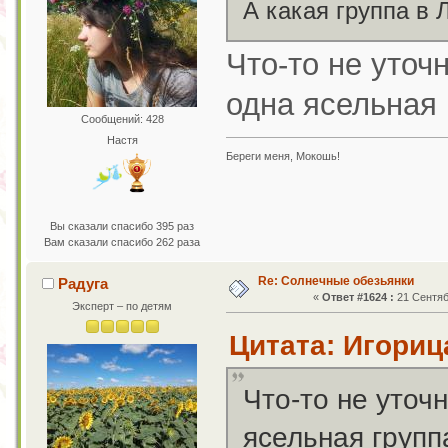
А какая группа в
Что-то не уточн
одна ясельная г
Сообщений: 428
Настя
Береги меня, Мокошь!
Вы сказали спасибо 395 раз
Вам сказали спасибо 262 раза
Re: Солнечные обезьянки
Радуга
«
Ответ #1624 :
21 Сентяб
Эксперт – по детям
Цитата: Игорица
Что-то не уточн
ясельная группа