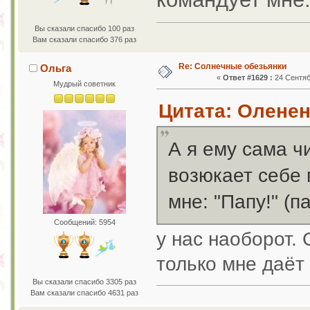
Вы сказали спасибо 100 раз
Вам сказали спасибо 376 раз
Re: Солнечные обезьянки
Ольга
«
Ответ #1629 :
24 Сентяб
Мудрый советник
Цитата: Оленен
А я ему сама ч
возюкает себе 
мне: "Папу!" (п
Сообщений: 5954
у нас наоборот. 
только мне даёт
Вы сказали спасибо 3305 раз
Вам сказали спасибо 4631 раз