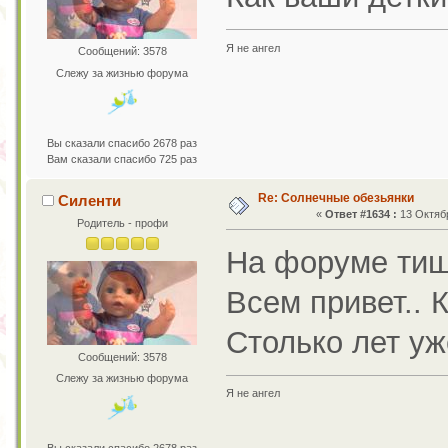
Я не ангел
Сообщений: 3578
Слежу за жизнью форума
Вы сказали спасибо 2678 раз
Вам сказали спасибо 725 раз
Re: Солнечные обезьянки
Силенти
«
Ответ #1634 :
13 Октябр
Родитель - профи
На форуме тиш
Всем привет.. 
Столько лет уж
Сообщений: 3578
Слежу за жизнью форума
Я не ангел