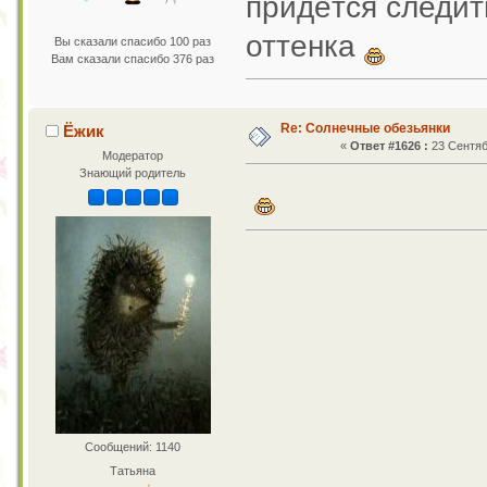
придётся следит
оттенка
Вы сказали спасибо 100 раз
Вам сказали спасибо 376 раз
Re: Солнечные обезьянки
Ёжик
«
Ответ #1626 :
23 Сентяб
Модератор
Знающий родитель
Сообщений: 1140
Татьяна