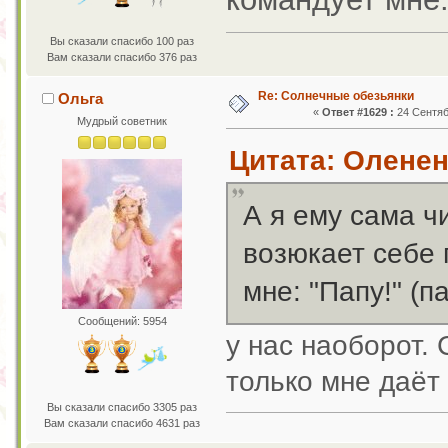
Вы сказали спасибо 100 раз
Вам сказали спасибо 376 раз
Re: Солнечные обезьянки
Ольга
«
Ответ #1629 :
24 Сентяб
Мудрый советник
Цитата: Оленен
А я ему сама ч
возюкает себе 
мне: "Папу!" (п
Сообщений: 5954
у нас наоборот. 
только мне даёт
Вы сказали спасибо 3305 раз
Вам сказали спасибо 4631 раз