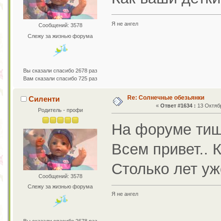
Я не ангел
Сообщений: 3578
Слежу за жизнью форума
Вы сказали спасибо 2678 раз
Вам сказали спасибо 725 раз
Re: Солнечные обезьянки
Силенти
«
Ответ #1634 :
13 Октябр
Родитель - профи
На форуме тиш
Всем привет.. 
Столько лет уж
Сообщений: 3578
Слежу за жизнью форума
Я не ангел