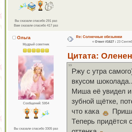
Вы сказали спасибо 291 раз
Вам сказали спасибо 417 раз
Re: Солнечные обезьянки
Ольга
«
Ответ #1627 :
23 Сентяб
Мудрый советник
Цитата: Оленен
Ржу с утра самого
вкусом шоколада..
Миша её увидел и
зубной щётке, пот
Сообщений: 5954
что кака
Пришл
Теперь придётся с
Вы сказали спасибо 3305 раз
оттенка