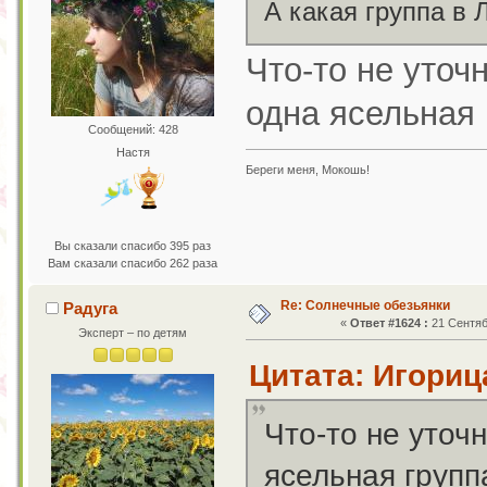
А какая группа в
Что-то не уточн
одна ясельная г
Сообщений: 428
Настя
Береги меня, Мокошь!
Вы сказали спасибо 395 раз
Вам сказали спасибо 262 раза
Re: Солнечные обезьянки
Радуга
«
Ответ #1624 :
21 Сентяб
Эксперт – по детям
Цитата: Игорица
Что-то не уточн
ясельная группа