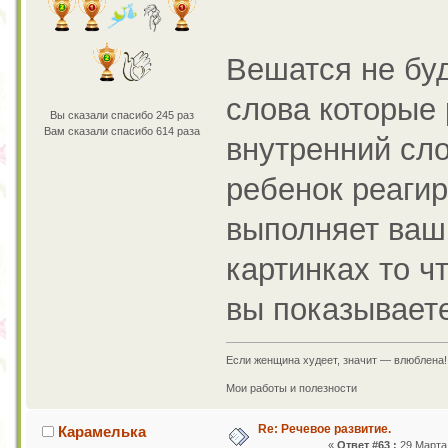
Вешатся не буд
слова которые 
Вы сказали спасибо 245 раз
Вам сказали спасибо 614 раза
внутренний сло
ребенок реагир
выполняет ваш
картинках то ч
вы показываете
Если женщина худеет, значит — влюблена!
Мои работы и полезности
Re: Речевое развитие.
Карамелька
«
Ответ #63 :
29 Марта 