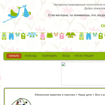
Незарегистрированные посетители не 
Добро пожалов
Став матерью, ты понимаешь, что, когда
О
НАЧАЛО
ПОМОЩЬ
КАЛЕНДАРЬ
ВХОД
РЕГИСТРАЦИЯ
Обнинские мамочки и папочки
»
Наши дети
»
Все о 