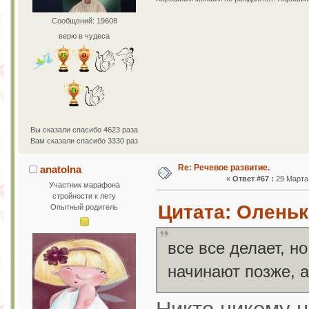
Сообщений: 19608
верю в чудеса
Вы сказали спасибо 4623 раза
Вам сказали спасибо 3330 раз
Re: Речевое развитие.
anatolna
«
Ответ #67 :
29 Марта 
Участник марафона
стройности к лету
Цитата: Оленька
Опытный родитель
все все делает, н
начинают позже, 