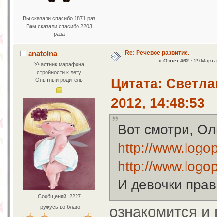
Вы сказали спасибо 1871 раз
Вам сказали спасибо 2203
раза
Re: Речевое развитие.
anatolna
«
Ответ #62 :
29 Марта 
Участник марафона
стройности к лету
Цитата: Светла
Опытный родитель
2012, 14:48:53
Вот смотри, Ол
http://www.logo
http://www.logo
И девочки прав
Сообщений: 2227
ознакомится и 
тружусь во благо