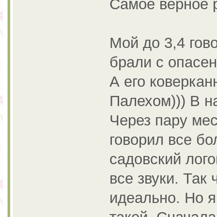
Самое верное 
Мой до 3,4 гов
брали с опасен
А его коверкан
Палехом))) В н
Через пару мес
говорил все бо
садовский лого
все звуки. Так 
идеально. Но я