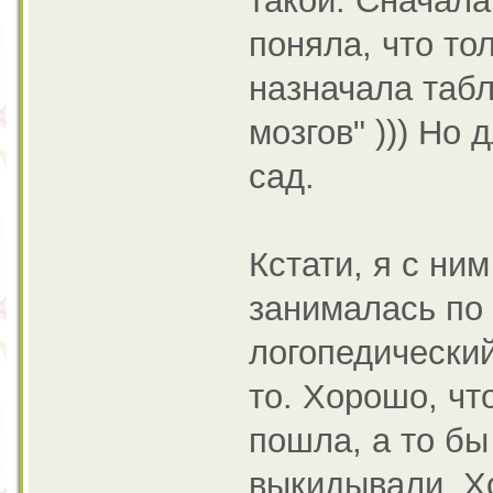
такой. Сначала
поняла, что тол
назначала табл
мозгов" ))) Но
сад.
Кстати, я с ни
занималась по
логопедический
то. Хорошо, чт
пошла, а то бы
выкидывали. Хо