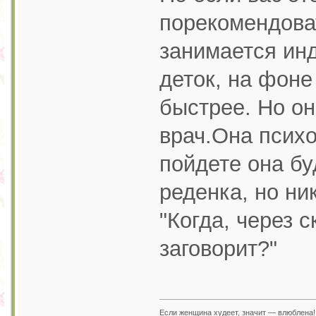
порекомендова
занимается ин
деток, на фон
быстрее. Но он
врач.Она психо
пойдете она бу
реденка, но ни
"Когда, через 
заговорит?"
Если женщина худеет, значит — влюблена!