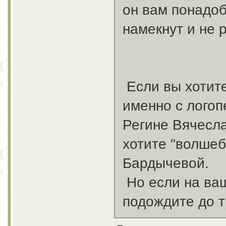
он вам понадоб
намекнут и не р
Если вы хотите
именно с логоп
Регине Вячесла
хотите "волшеб
Бардычевой.
Но если на ваш
подождите до т