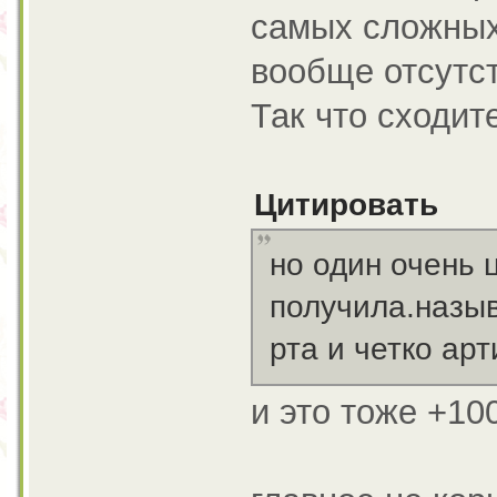
самых сложных
вообще отсутст
Так что сходит
Цитировать
но один очень 
получила.назыв
рта и четко ар
и это тоже +10